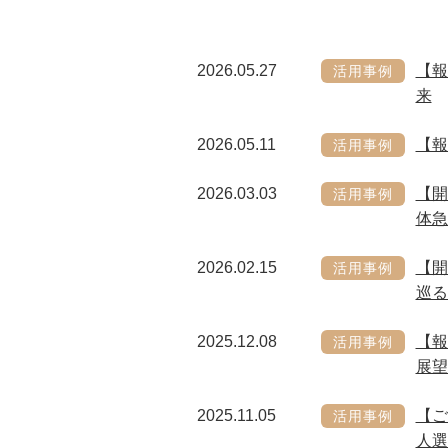
2026.05.27
【報
活用事例
来
2026.05.11
【報
活用事例
2026.03.03
【開
活用事例
体急
2026.02.15
【開
活用事例
巡る
2025.12.08
【
活用事例
展望
2025.11.05
【ご
活用事例
人選