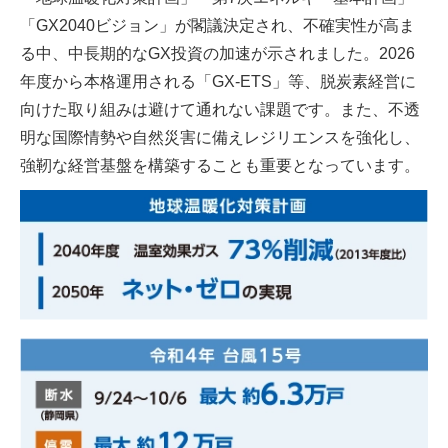
「GX2040ビジョン」が閣議決定され、不確実性が高ま
る中、中長期的なGX投資の加速が示されました。2026
年度から本格運用される「GX-ETS」等、脱炭素経営に
向けた取り組みは避けて通れない課題です。また、不透
明な国際情勢や自然災害に備えレジリエンスを強化し、
強靭な経営基盤を構築することも重要となっています。