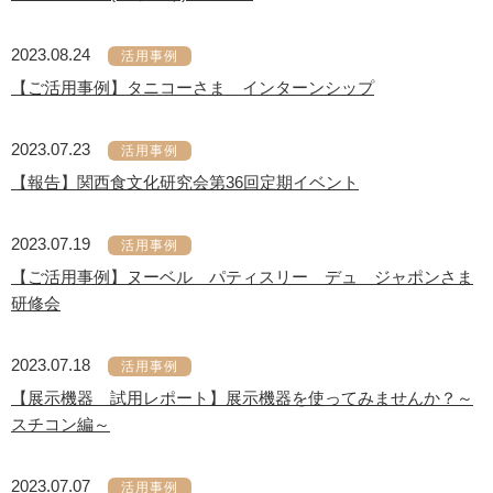
2023.08.24
活用事例
【ご活用事例】タニコーさま インターンシップ
2023.07.23
活用事例
【報告】関西食文化研究会第36回定期イベント
2023.07.19
活用事例
【ご活用事例】ヌーベル パティスリー デュ ジャポンさま
研修会
2023.07.18
活用事例
【展示機器 試用レポート】展示機器を使ってみませんか？～
スチコン編～
2023.07.07
活用事例