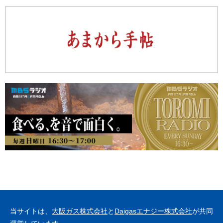
当サイトは、
大阪ガス株式会社
と
Daigasエナジー株式会社
が共同