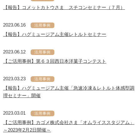
【報告】コメットカトウさま スチコンセミナー（７月）
2023.06.16
活用事例
【報告】ハグミュージアム主催レトルトセミナー
2023.06.12
活用事例
【ご活用事例】第６３回西日本洋菓子コンテスト
2023.03.23
活用事例
【報告】ハグミュージアム主催「急速冷凍＆レトルト体感型調
理セミナー」開催
2023.03.01
活用事例
【ご活用事例】カゴメ株式会社さま「オムライススタジアム」
～2023年2月2日開催～