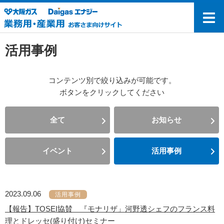
活用事例
コンテンツ別で絞り込みが可能です。
ボタンをクリックしてください
全て
お知らせ
イベント
活用事例
2023.09.06
活用事例
【報告】TOSEI協賛 『モナリザ」河野透シェフのフランス料
理とドレッセ(盛り付け)セミナー