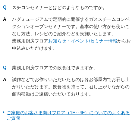
スチコンセミナーとはどのようなものですか。
ハグミュージアムで定期的に開催するガススチームコンベ
クションオーブンセミナーです。基本の使い方から使いこ
なし方法、レシピのご紹介などを実施いたします。
業務用厨房フロア
お知らせ・イベント/セミナー情報
からお
申込みいただけます。
業務用厨房フロアでの飲食はできますか。
試作などでお作りいただいたものは各お部屋内でお召し上
がりいただけます。飲食物を持って、召し上がりながらの
館内移動はご遠慮いただいております。
ご家庭のお客さま向けフロア（1F～4F）についてのよくある
ご質問