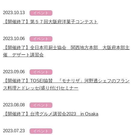
2023.10.13
イベント
【開催終了】第５７回大阪府洋菓子コンテスト
2023.10.06
イベント
【開催終了】全日本司厨士協会 関西地方本部 大阪府本部主
催 デザート講習会
2023.09.06
イベント
【開催終了】TOSEI協賛 『モナリザ」河野透シェフのフラン
ス料理とドレッセ(盛り付け)セミナー
2023.08.08
イベント
【開催終了】台湾グルメ講習会2023 in Osaka
2023.07.23
イベント