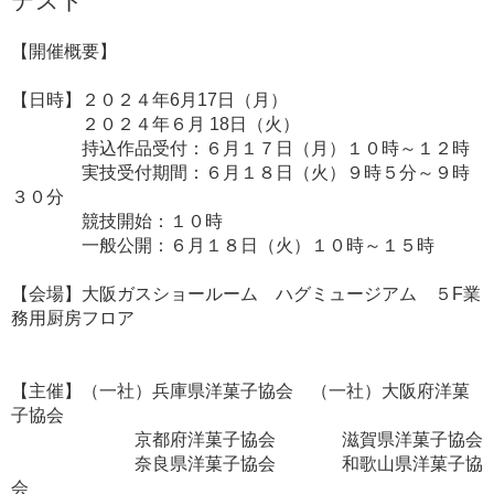
テスト
【開催概要】
【日時】２０２４年6月17日（月）
２０２４年６月 18日（火）
持込作品受付：６月１７日（月）１０時～１２時
実技受付期間：６月１８日（火）９時５分～９時
３０分
競技開始：１０時
一般公開：６月１８日（火）１０時～１５時
【会場】大阪ガスショールーム ハグミュージアム ５F業
務用厨房フロア
【主催】（一社）兵庫県洋菓子協会 （一社）大阪府洋菓
子協会
京都府洋菓子協会 滋賀県洋菓子協会
奈良県洋菓子協会 和歌山県洋菓子協
会