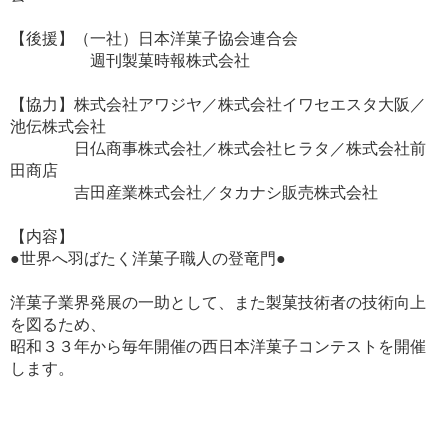
【後援】（一社）日本洋菓子協会連合会
週刊製菓時報株式会社
【協力】株式会社アワジヤ／株式会社イワセエスタ大阪／
池伝株式会社
日仏商事株式会社／株式会社ヒラタ／株式会社前
田商店
吉田産業株式会社／タカナシ販売株式会社
【内容】
●世界へ羽ばたく洋菓子職人の登竜門●
洋菓子業界発展の一助として、また製菓技術者の技術向上
を図るため、
昭和３３年から毎年開催の西日本洋菓子コンテストを開催
します。