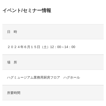
イベント/セミナー情報
日 時
２０２４年６月１５日（土）12：00～14：00
場 所
ハグミュージアム業務用厨房フロア ハグホール
所要時間