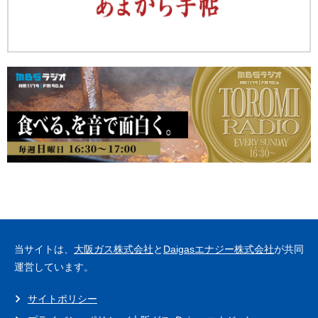
当サイトは、
大阪ガス株式会社
と
Daigasエナジー株式会社
が共同
運営しています。
サイトポリシー