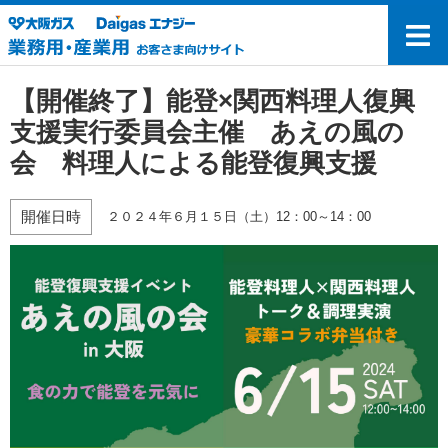
【開催終了】能登×関西料理人復興
支援実行委員会主催 あえの風の
会 料理人による能登復興支援
開催日時
２０２４年６月１５日（土）12：00～14：00