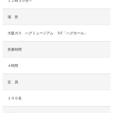
１１時３０分～
場 所
大阪ガス ハグミュージアム ５F「ハグホール」
所要時間
４時間
定 員
１００名