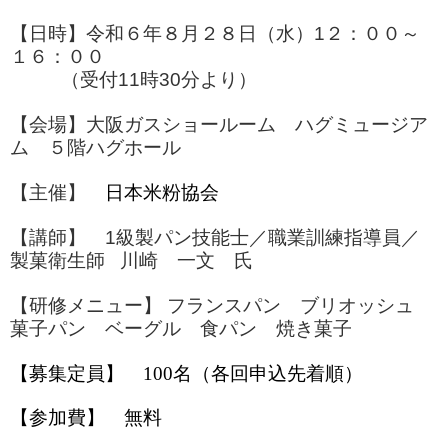
【日時】令和６年８月２８日（水）1２：００～
１６：００
（受付11時30分より）
【会場】大阪ガスショールーム ハグミュージア
ム ５階ハグホール
【主催】
日本米粉協会
【講師】 1級製パン技能士／職業訓練指導員／
製菓衛生師
川崎 一文 氏
【研修メニュー】
フランスパン ブリオッシュ
菓子パン ベーグル 食パン 焼き菓子
【募集定員】 100名（各回申込先着順）
【参加費】 無料