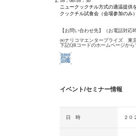
16
：00-16：30
ニュークックチル方式の適温提供
クックチル試食会（会場参加のみ）
【お問い合わせ先】（お電話対応時間：
㈱ナリコマエンタープライズ 東京営業所
下記QRコードのホームページか
イベント/セミナー情報
日 時
２０２