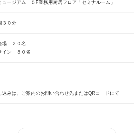
ミュージアム ５F業務用厨房フロア「セミナルーム」
間３０分
会場 ２０名
ライン ８０名
し込みは、ご案内のお問い合わせ先またはQRコードにて