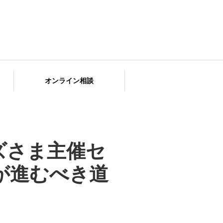
オンライン相談
ズさま主催セ
が進むべき道