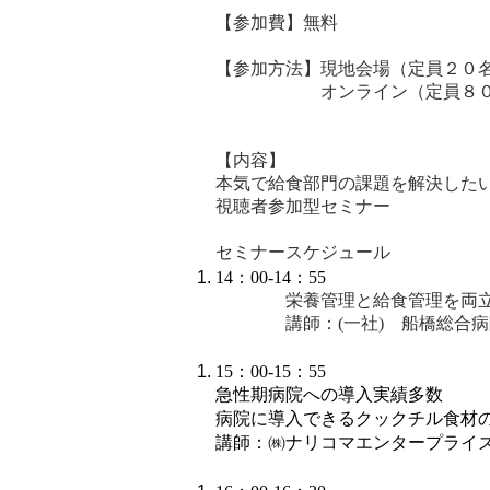
【参加費】無料
【参加方法】現地会場（定員２０
オンライン（定員８０
【内容】
本気で給食部門の課題を解決した
視聴者参加型セミナー
セミナースケジュール
14
：00-14：55
栄養管理と給食管理を両
講師：(一社) 船橋総合
15
：00-15：55
急性期病院への導入実績多数
病院に導入できるクックチル食材
講師：㈱ナリコマエンタープライズ