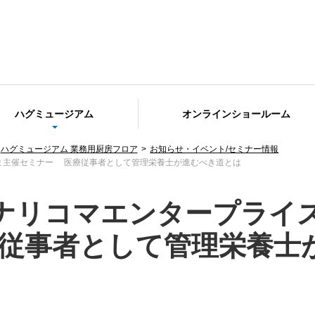
ハグミュージアム
オンラインショールーム
ハグミュージアム 業務用厨房フロア
お知らせ・イベント/セミナー情報
ま主催セミナー 医療従事者として管理栄養士が進むべき道とは
ナリコマエンタープライ
従事者として管理栄養士