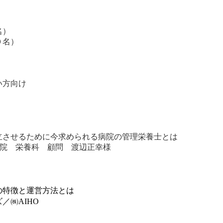
名）
名）
い方向け
立させるために今求められる病院の管理栄養士とは
病院 栄養科 顧問 渡辺正幸様
の特徴と運営方法とは
／㈱AIHO