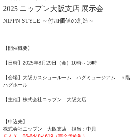
2025
ニップン大阪支店 展示会
NIPPN STYLE
～付加価値の創造～
【開催概要】
【日時】2025年8月29日（金）10時～16時
【会場】大阪ガスショールーム ハグミュージアム ５階
ハグホール
【主催】株式会社ニップン 大阪支店
【申込先】
株式会社ニップン 大阪支店 担当：中貝
ＦＡＸ．06‐6448‐4619（完全予約制）