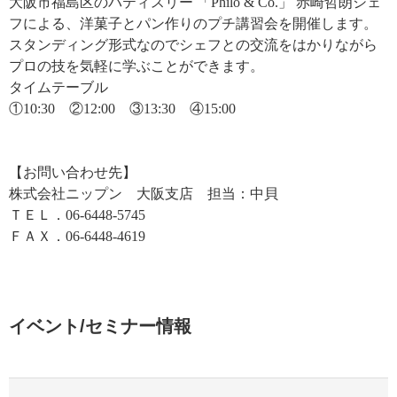
大阪市福島区のパティスリー 「Philo & Co.」 赤崎哲朗シェ
フによる、洋菓子とパン作りのプチ講習会を開催します。
スタンディング形式なのでシェフとの交流をはかりながら
プロの技を気軽に学ぶことができます。
タイムテーブル
①10:30 ②12:00 ③13:30 ④15:00
【お問い合わせ先】
株式会社ニップン 大阪支店 担当：中貝
ＴＥＬ．06‐6448‐5745
ＦＡＸ．06‐6448‐4619
イベント/セミナー情報