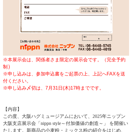
※
本展示会は、関係者さま限定の展示会です。（完全予約
）
制
※申し込みは、参加申込書をご起票の上、上記へFAXを送
付ください。
※申し込み〆切は、7月31日(木)17時までです。
【内容】
この度、大阪ハグミュージアムにおいて、2025年ニップン
大阪支店展示会「nippn style～付加価値の創造～」 を開催い
たします。新商品の小麦粉・ミックス粉の紹介をはじめ、