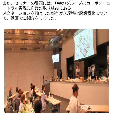
また、セミナーの冒頭には、Daigasグループのカーボンニュ
ートラル実現に向けた取り組みである、
メタネーションを軸とした都市ガス原料の脱炭素化につい
て、
動画でご紹介をしました。