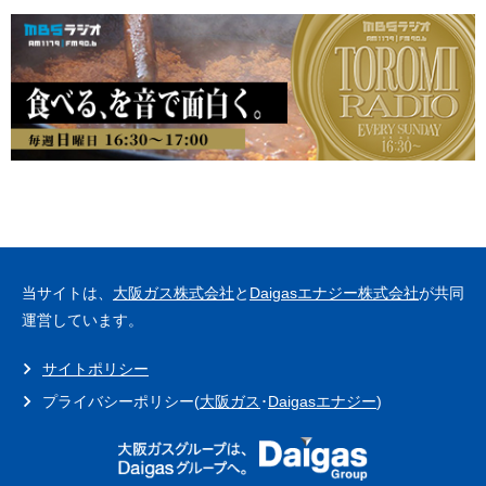
当サイトは、
大阪ガス株式会社
と
Daigasエナジー株式会社
が共同
運営しています。
サイトポリシー
プライバシーポリシー(
大阪ガス
･
Daigasエナジー
)