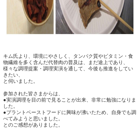
キム氏より、環境にやさしく、タンパク質やビタミン・食
物繊維を多く含んだ代替肉の普及は、まだ途上であり、
様々な調理提案・調理実演を通して、今後も推進をしてい
きたい、
と伺いました。
参加された皆さまからは、
●実演調理を目の前で見ることが出来、非常に勉強になりま
した。
●プラントベーストフードに興味が沸いたため、自身でも調
べてみようと思いました。
とのご感想がありました。