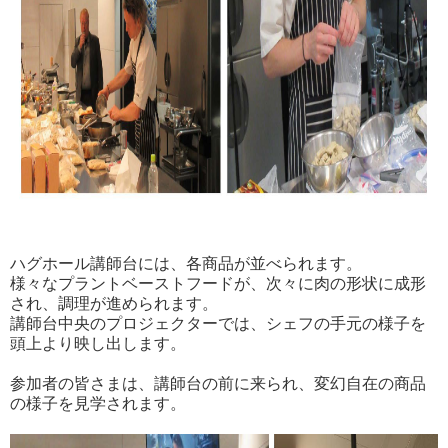
ハグホール講師台には、各商品が並べられます。
様々なプラントベーストフードが、次々に肉の形状に成形
され、調理が進められます。
講師台中央のプロジェクターでは、シェフの手元の様子を
頭上より映し出します。
参加者の皆さまは、講師台の前に来られ、変幻自在の商品
の様子を見学されます。