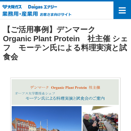
【ご活用事例】デンマーク
Organic Plant Protein 社主催 シェ
フ モーテン氏による料理実演と試
食会