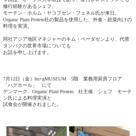
修行経験があるシェフ、
モーテン・
ホルム・ヤコブセン・フェネル氏が来日。
Organic Plant Protein
社の製品を使用した、外食・総菜向けの
料理を実演。
同社アジア地区マネジャーのキム・ペーダセンより、代替
タンパクの世界市場についても
お話を申し上げます。
7
月12日（金）hu+gMUSEUM 5階 業務用厨房フロア
「ハグホール」 にて
デンマーク Organic Plant Protein 社主催 シェフ モーテ
ン氏による料理実演と
試食会が開催されました。