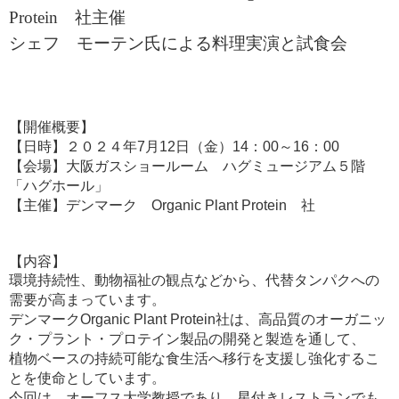
Protein 社主催
シェフ モーテン氏による料理実演と試食会
【開催概要】
【日時】２０２４年7月12日（金）14：00～16：00
【会場】大阪ガスショールーム ハグミュージアム５階
「ハグホール」
【主催】デンマーク Organic Plant Protein 社
【内容】
環境持続性、動物福祉の観点などから、代替タンパクへの
需要が高まっています。
デンマークOrganic Plant Protein社は、高品質のオーガニッ
ク・プラント・プロテイン製品の開発と製造を通して、
植物ベースの持続可能な食生活へ移行を支援し強化するこ
とを
使命としています。
今回は、オーフス大学教授であり、星付きレストランでも