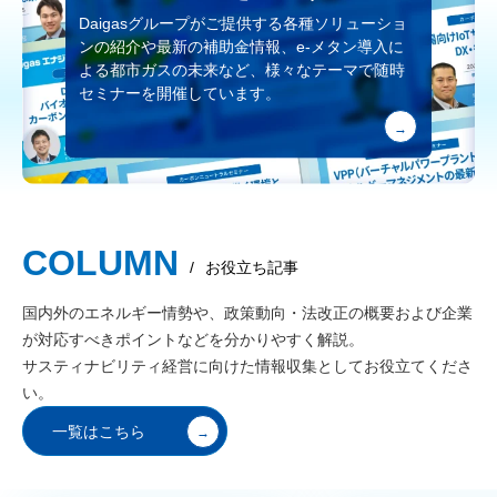
Daigasグループがご提供する各種ソリューショ
ンの紹介や最新の補助金情報、e-メタン導入に
よる都市ガスの未来など、様々なテーマで随時
セミナーを開催しています。
COLUMN
/
お役立ち記事
国内外のエネルギー情勢や、政策動向・法改正の概要および企業
が対応すべきポイントなどを分かりやすく解説。
サスティナビリティ経営に向けた情報収集としてお役立てくださ
い。
一覧はこちら