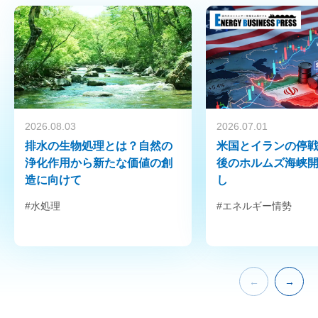
2026.08.03
2026.07.01
排水の生物処理とは？自然の
米国とイランの停
浄化作用から新たな価値の創
後のホルムズ海峡
造に向けて
し
#水処理
#エネルギー情勢