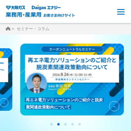
HOME
セミナー・コラム
再エネ電力ソリューションのご紹介と脱炭
素関連政策動向について