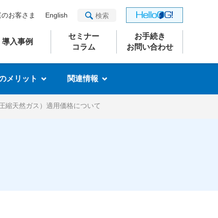
庭のお客さま
English
セミナー
お手続き
導入事例
コラム
お問い合わせ
のメリット
関連情報
圧縮天然ガス）適用価格について