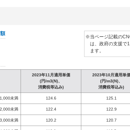
整額
※当ページ記載のCN
は、政府の支援で15円
ます。
2023年11月適用単価
2023年10月適用単
(円/m3(N)、
(円/m3(N)、
消費税等込み)
消費税等込み)
1,000未満
124.6
125.1
2,000未満
122.4
122.9
3,000未満
120.2
120.7