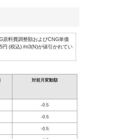
G原料費調整額およびCNG単価
 (税込) /m3(N)が値引かれてい
価
対前月変動額
-0.5
-0.5
-0.5