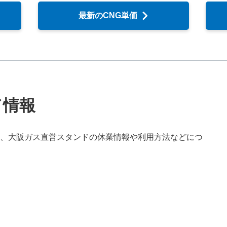
最新のCNG単価
ド情報
、大阪ガス直営スタンドの休業情報や利用方法などにつ