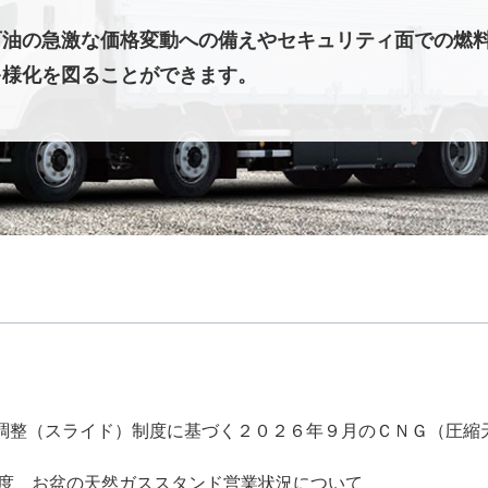
石油の急激な価格変動への備えやセキュリティ面での燃
多様化を図ることができます。
調整（スライド）制度に基づく２０２６年９月のＣＮＧ（圧縮
6年度 お盆の天然ガススタンド営業状況について