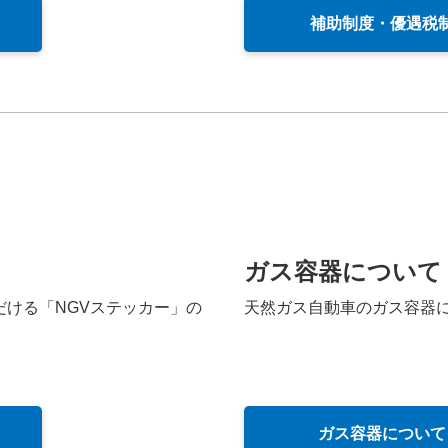
補助制度・優遇税
ガス容器について
だける「NGVステッカー」の
天然ガス自動車のガス容器
ガス容器について