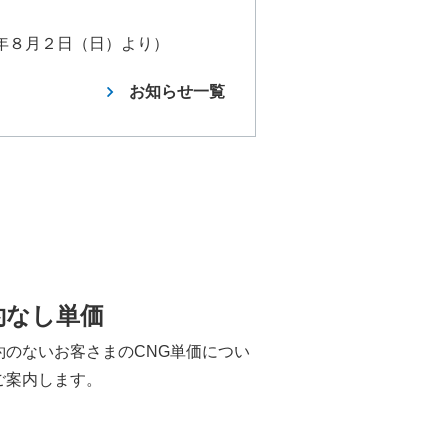
年８月２日（日）より）
お知らせ一覧
約なし単価
約のないお客さまのCNG単価につい
ご案内します。