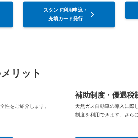
スタンド利用申込・
充填カード発行
のメリット
補助制度・優遇税
全性をご紹介します。
天然ガス自動車の導入に際
制度を利用できます。さら