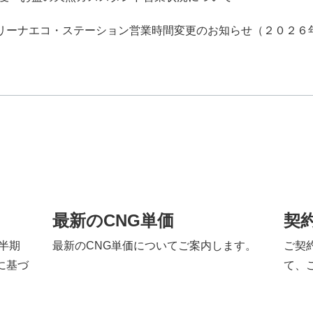
リーナエコ・ステーション営業時間変更のお知らせ（２０２６
最新のCNG単価
契
半期
最新のCNG単価についてご案内します。
ご契
に基づ
て、