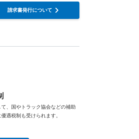
請求書発行について
制
して、国やトラック協会などの補助
に優遇税制も受けられます。