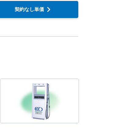
契約なし単価