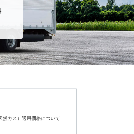
料
天然ガス）適用価格について