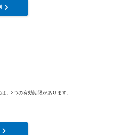
制
には、2つの有効期限があります。