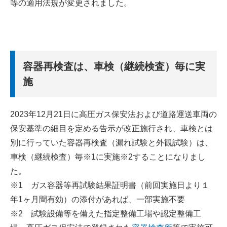
等の適用法規が変更されました。
容器再検査は、車検（継続検査）毎に実
施
2023年12月21日に高圧ガス保安法および道路運送車両の
保安基準の細目を定める告示が改正施行され、車検とは
別に行っていた容器再検査（漏れ試験と外観試験）は、
車検（継続検査）毎※1に実施※2することになりまし
た。
※1 ガス容器等再試験結果証明書（前回実施日より１
年1ヶ月間有効）の添付があれば、一部実施不要
※2 試験設備等を備えた指定整備工場や認定整備工