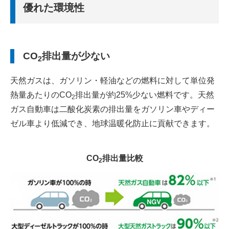
優れた環境性
CO
排出量が少ない
2
天然ガスは、ガソリン・軽油などの燃料に対して単位発
熱量あたりのCO
排出量が約25%少ない燃料です。天然
2
ガス自動車は二酸化炭素の排出量をガソリン車やディー
ゼル車より低減でき、地球温暖化防止に貢献できます。
CO
排出量比較
2