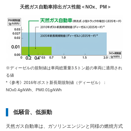
天然ガス自動車排出ガス性能＜NOx、PM＞
※ディーゼルの規制値は車両総重量3.5トン超の車両に適用され
る値
*《参考》2016年ポスト新長期規制値（ディーゼル）
：
NOx0.4g/kWh、PM0.01g/kWh
低騒音、低振動
天然ガス自動車は、ガソリンエンジンと同様の燃焼方式