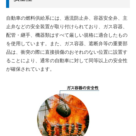
自動車の燃料供給系には、過流防止弁、容器安全弁、主
止弁などの安全装置が取り付けられており、ガス容器、
配管・継手、機器類はすべて厳しい規格に適合したもの
を使用しています。また、ガス容器、遮断弁等の重要部
品は、衝突の際に直接損傷のおそれのない位置に設置す
ることにより、通常の自動車に対して同等以上の安全性
が確保されています。