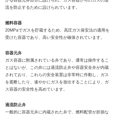
がる容器元弁部分に設けられ、ガス容器からのガスの逆
流を防止するために設けられています。
燃料容器
20MPaでガスを貯蔵するため、高圧ガス保安法の適用を
受けた容器であり、高い安全性が確保されています。
容器元弁
ガス容器に附属されている弁であり、通常は操作するこ
とはないが、この弁には過流防止弁や容器安全弁が内蔵
されており、これらの安全装置は非常時に作動し、ガス
を遮断したり、速やかにガスを放出することにより、ガ
ス容器の安全性を高めています。
過流防止弁
一般的に容器元弁に内蔵された弁で、燃料配管が折損な