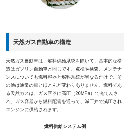
天然ガス自動車の構造
天然ガス自動車は、燃料供給系統を除いて、基本的な構
造はガソリン自動車と同じです。点検や検査、メンテナ
ンスについても燃料容器と燃料系統が異なるだけで、そ
の他は通常の車とほとんど変わりありません。燃料であ
る天然ガスは、ガス容器に高圧（20MPa）で充てんさ
れ、ガス容器から燃料配管を通って、減圧弁で減圧され
エンジンに供給されます。
燃料供給システム例