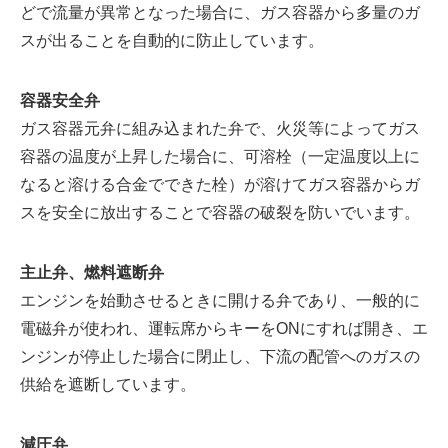
どで流量が異常となった場合に、ガス容器から多量のガ
スが出ることを自動的に防止しています。
容器安全弁
ガス容器元弁に組み込まれた弁で、火災等によってガス
容器の温度が上昇した場合に、可溶栓（一定温度以上に
なると溶ける合金でできた栓）が溶けてガス容器からガ
スを安全に放出することで容器の破裂を防いでいます。
主止弁、燃料遮断弁
エンジンを始動させるときに開ける弁であり、一般的に
電磁弁が使われ、運転席からキーをONにすれば開き、エ
ンジンが停止した場合に閉止し、下流の配管へのガスの
供給を遮断しています。
減圧弁