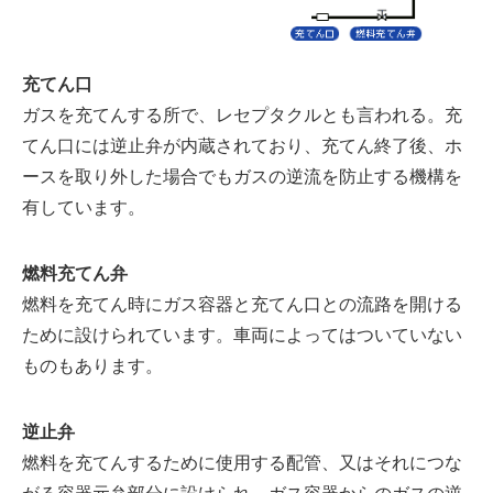
充てん口
ガスを充てんする所で、レセプタクルとも言われる。充
てん口には逆止弁が内蔵されており、充てん終了後、ホ
ースを取り外した場合でもガスの逆流を防止する機構を
有しています。
燃料充てん弁
燃料を充てん時にガス容器と充てん口との流路を開ける
ために設けられています。車両によってはついていない
ものもあります。
逆止弁
燃料を充てんするために使用する配管、又はそれにつな