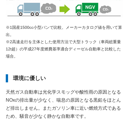
※1国産1500cc小型バンで比較。メーカーカタログ値を用いて算
出。
※2高速走行を主体とした使用方法で大型トラック（車両総重量
12t超）の平成27年度燃費基準適合ディーゼル自動車と比較した
場合。
環境に優しい
天然ガス自動車は光化学スモッグや酸性雨の原因となる
NOxの排出量が少なく、喘息の原因となる黒鉛をほとん
ど排出しません。またガソリン車に近い燃焼方式である
ため、騒音が少なく静かな自動車です。