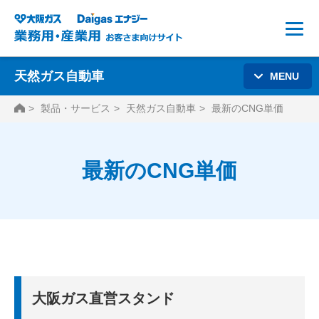
天然ガス自動車
MENU
HOME
製品・サービス
天然ガス自動車
最新のCNG単価
最新のCNG単価
大阪ガス直営スタンド