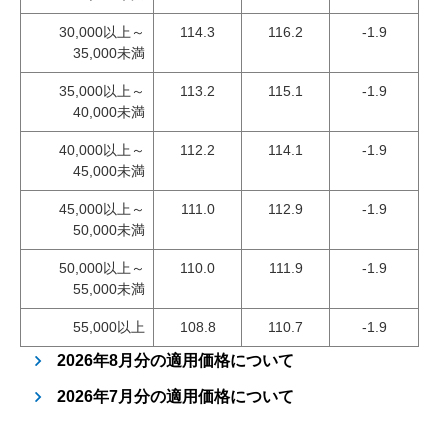
30,000以上～
114.3
116.2
-1.9
35,000未満
35,000以上～
113.2
115.1
-1.9
40,000未満
40,000以上～
112.2
114.1
-1.9
45,000未満
45,000以上～
111.0
112.9
-1.9
50,000未満
50,000以上～
110.0
111.9
-1.9
55,000未満
55,000以上
108.8
110.7
-1.9
2026年8月分の適用価格について
2026年7月分の適用価格について