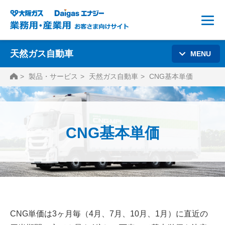
天然ガス自動車
MENU
HOME
製品・サービス
天然ガス自動車
CNG基本単価
CNG基本単価
CNG単価は3ヶ月毎（4月、7月、10月、1月）に直近の