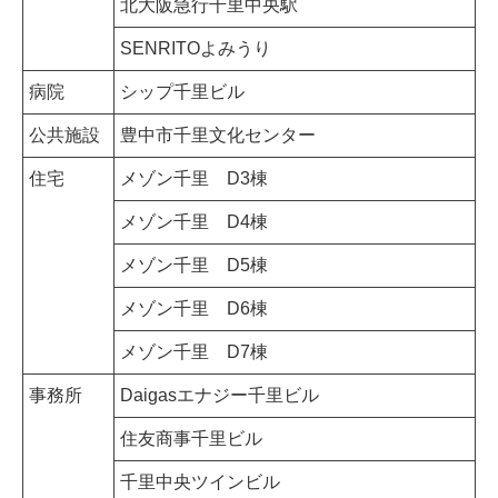
北大阪急行千里中央駅
SENRITOよみうり
病院
シップ千里ビル
公共施設
豊中市千里文化センター
住宅
メゾン千里 D3棟
メゾン千里 D4棟
メゾン千里 D5棟
メゾン千里 D6棟
メゾン千里 D7棟
事務所
Daigasエナジー千里ビル
住友商事千里ビル
千里中央ツインビル