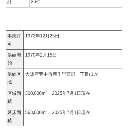
計
26件
事業許
1972年12月25日
可
供給開
1970年2月15日
始
供給区
大阪府豊中市新千里西町一丁目ほか
域
2
区域面
300,000m
2025年7月1日現在
積
2
延床面
563,000m
2025年7月1日現在
積