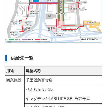
供給先一覧
用途
建物名称
商業施設
千里阪急百貨店
せんちゅうバル
ヤマダデンキLABI LIFE SELECT千里