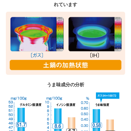
れています
うま味成分の分析