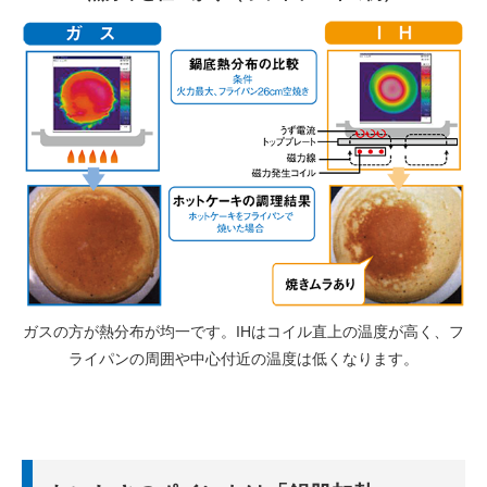
ガスの方が熱分布が均一です。IHはコイル直上の温度が高く、フ
ライパンの周囲や中心付近の温度は低くなります。