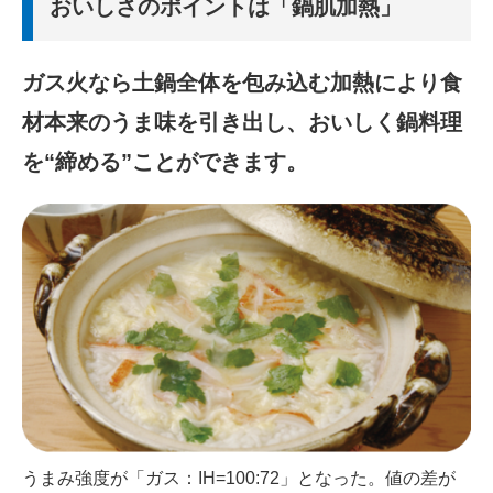
おいしさのポイントは「鍋肌加熱」
ガス火なら土鍋全体を包み込む加熱により食
材本来のうま味を引き出し、おいしく鍋料理
を“締める”ことができます。
うまみ強度が「ガス：IH=100:72」となった。値の差が