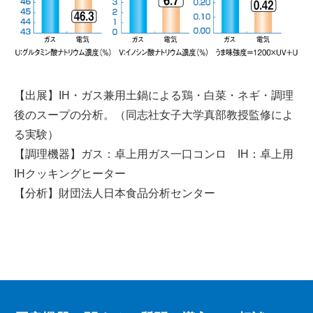
【出展】IH・ガス兼用土鍋による鶏・白菜・ネギ・調理
後のスープの分析。（同志社女子大学真部教授監修によ
る実験）
【調理機器】ガス：卓上用ガス一口コンロ IH：卓上用
IHクッキングヒーター
【分析】財団法人日本食品分析センター