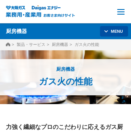
厨房機器
MENU
HOME
製品・サービス
厨房機器
ガス火の性能
厨房機器
ガス火の性能
力強く繊細なプロのこだわりに応えるガス厨