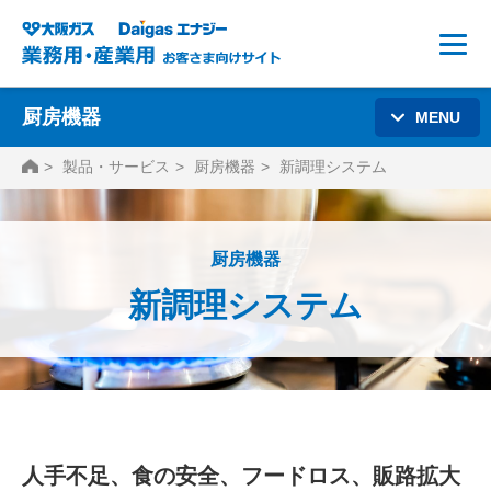
厨房機器
MENU
HOME
製品・サービス
厨房機器
新調理システム
厨房機器
新調理システム
人手不足、食の安全、フードロス、販路拡大