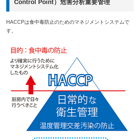
Control Point）危害分析重要管理
HACCPは食中毒防止のためのマネジメントシステムで
す。