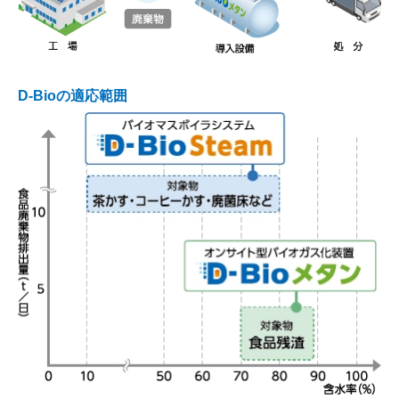
D-Bioの適応範囲