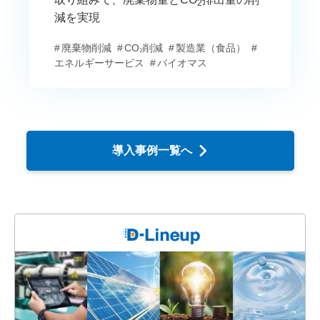
2
減を実現
廃棄物削減
CO₂削減
製造業（食品）
エネルギーサービス
バイオマス
導入事例一覧へ