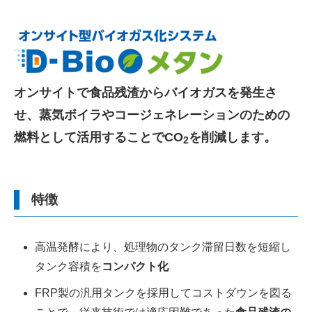
オンサイトで食品残渣からバイオガスを発生さ
せ、蒸気ボイラやコージェネレーションのための
燃料として活用することでCO
を削減します。
2
特徴
高温発酵により、処理物のタンク滞留日数を短縮し
タンク容積を
コンパクト化
FRP製の汎用タンクを採用してコストダウンを図る