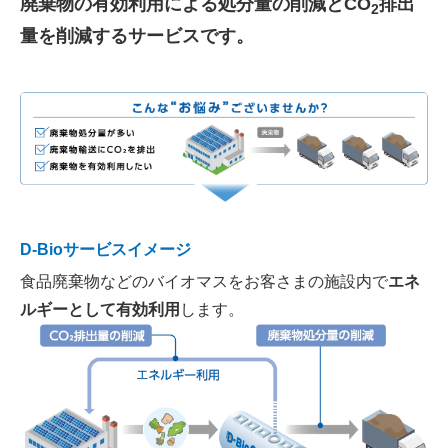
廃棄物の有効利用による処分量の削減とCO
排出
2
量を削減するサービスです。
D-Bioサービスイメージ
食品廃棄物などのバイオマスをお客さまの施設内で
エネ
ルギーとして有効利用
します。