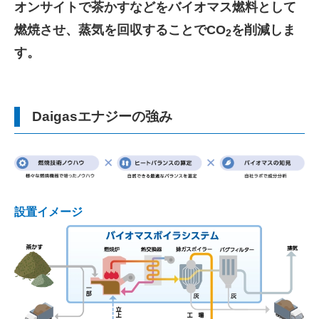
オンサイトで茶かすなどをバイオマス燃料として
燃焼させ、蒸気を回収することでCO
を削減しま
2
す。
Daigasエナジーの強み
設置イメージ