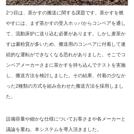
2つ目は、茶かすの搬送に関する課題です。茶かすを燃
やすには、まず茶かすの受入ホッパからコンベアを通し
て、流動床炉に送り込む必要があります。しかし麦茶か
すは澱粉質が多いため、搬送用のコンベアに付着して連
続的な運転ができなくなる恐れがありました。そこでコ
ンベアメーカーさまに茶かすを持ち込んでテストを実施
し、搬送方法を検討しました。その結果、付着の少なか
った2種類の方式を組み合わせた搬送方法を採用しまし
た。
設備容量や細かな仕様についてお客さまや各メーカーと
議論を重ね、本システムを導入頂きました。