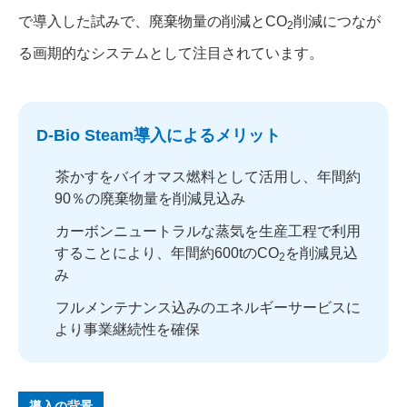
で導入した試みで、廃棄物量の削減とCO
削減につなが
2
る画期的なシステムとして注目されています。
D-Bio Steam導入によるメリット
茶かすをバイオマス燃料として活用し、年間約
90％の廃棄物量を削減見込み
カーボンニュートラルな蒸気を生産工程で利用
することにより、年間約600tのCO
を削減見込
2
み
フルメンテナンス込みのエネルギーサービスに
より事業継続性を確保
導入の背景