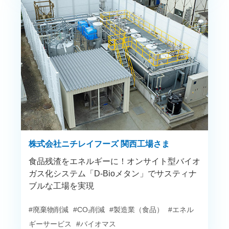
株式会社ニチレイフーズ 関西工場さま
食品残渣をエネルギーに！オンサイト型バイオ
ガス化システム「D-Bioメタン」でサスティナ
ブルな工場を実現
#廃棄物削減
#CO₂削減
#製造業（食品）
#エネル
ギーサービス
#バイオマス