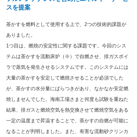
スを提案
茶かすを燃料として使用する上で、2つの技術的課題が
ありました。
1つ目は、燃焼の安定性に関する課題です。今回のシス
テムは茶かすを流動床炉（※）で自燃させ、排ガスボイ
ラで蒸気を発生させるシステムです。このシステムには
大量の茶かすを安定して燃焼させることが必須でした
が、茶かすの水分量にばらつきがあり、なかなか安定燃
焼しませんでした。海南工場さまと何度も試験を重ねた
結果、排ガスと燃焼空気を熱交換させて燃焼空気をある
一定の温度まで昇温することで、茶かすの自燃が可能に
なることが判明しました。また、有害な流動砂クリンカ