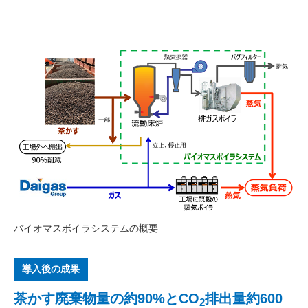
バイオマスボイラシステムの概要
導入後の成果
茶かす廃棄物量の約90%とCO
排出量約600
2