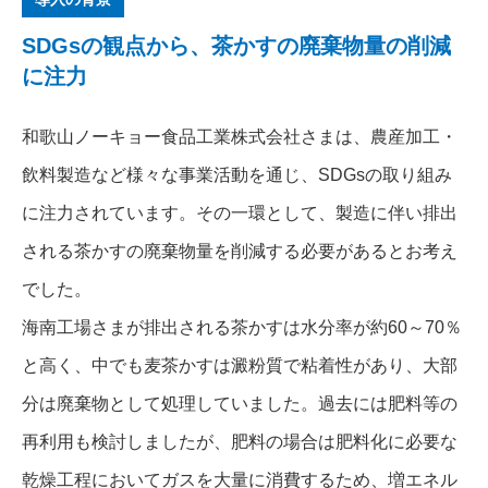
SDGsの観点から、茶かすの廃棄物量の削減
に注力
和歌山ノーキョー食品工業株式会社さまは、農産加工・
飲料製造など様々な事業活動を通じ、SDGsの取り組み
に注力されています。その一環として、製造に伴い排出
される茶かすの廃棄物量を削減する必要があるとお考え
でした。
海南工場さまが排出される茶かすは水分率が約60～70％
と高く、中でも麦茶かすは澱粉質で粘着性があり、大部
分は廃棄物として処理していました。過去には肥料等の
再利用も検討しましたが、肥料の場合は肥料化に必要な
乾燥工程においてガスを大量に消費するため、増エネル