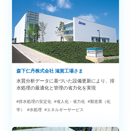
森下仁丹株式会社 滋賀工場さま
水質分析データに基づいた設備更新により、排
水処理の最適化と管理の省力化を実現
#排水処理の安定化
#省人化・省力化
#製造業（化
学）
#水処理
#エネルギーサービス