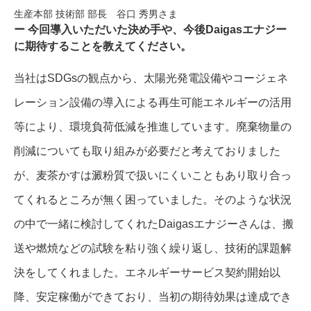
生産本部 技術部 部長 谷口 秀男さま
今回導入いただいた決め手や、今後Daigasエナジー
に期待することを教えてください。
当社はSDGsの観点から、太陽光発電設備やコージェネ
レーション設備の導入による再生可能エネルギーの活用
等により、環境負荷低減を推進しています。廃棄物量の
削減についても取り組みが必要だと考えておりました
が、麦茶かすは澱粉質で扱いにくいこともあり取り合っ
てくれるところが無く困っていました。そのような状況
の中で一緒に検討してくれたDaigasエナジーさんは、搬
送や燃焼などの試験を粘り強く繰り返し、技術的課題解
決をしてくれました。エネルギーサービス契約開始以
降、安定稼働ができており、当初の期待効果は達成でき