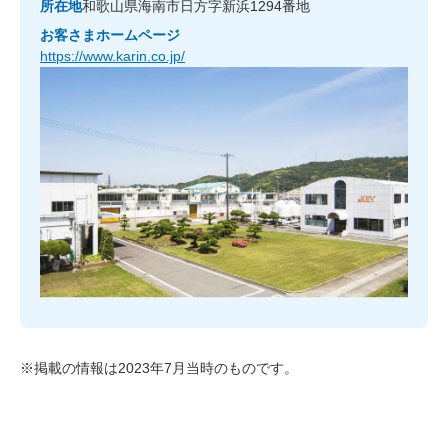
所在地
和歌山県海南市日方字新浜1294番地
お客さまホームページ
https://www.karin.co.jp/
※掲載の情報は2023年7月当時のものです。