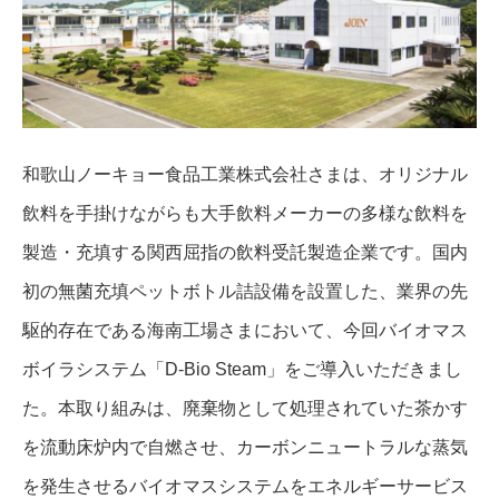
和歌山ノーキョー食品工業株式会社さまは、オリジナル
飲料を手掛けながらも大手飲料メーカーの多様な飲料を
製造・充填する関西屈指の飲料受託製造企業です。国内
初の無菌充填ペットボトル詰設備を設置した、業界の先
駆的存在である海南工場さまにおいて、今回バイオマス
ボイラシステム「D-Bio Steam」をご導入いただきまし
た。本取り組みは、廃棄物として処理されていた茶かす
を流動床炉内で自燃させ、カーボンニュートラルな蒸気
を発生させるバイオマスシステムをエネルギーサービス