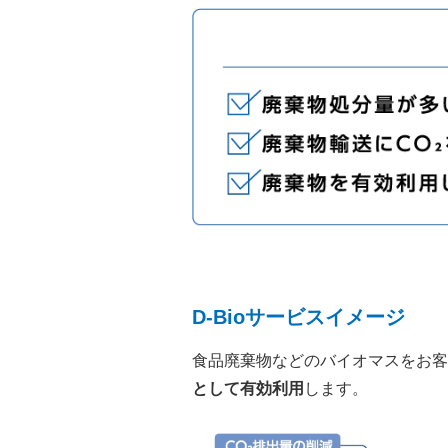
D-Bioサービスイメージ
食品廃棄物などのバイオマスをお客
として有効利用
します。