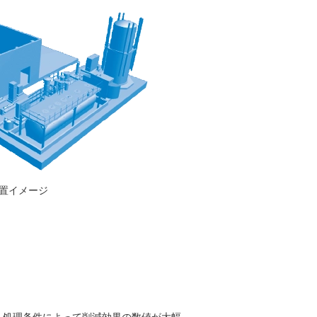
置イメージ
。処理条件によって削減効果の数値が大幅