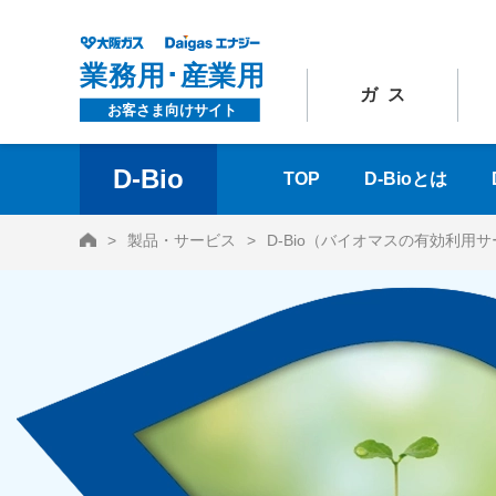
ガス
D-Bio
TOP
D-Bioとは
HOME
製品・サービス
D-Bio（バイオマスの有効利用