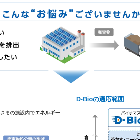
D-Bioの適応範囲
さまの施設内で
エネルギー