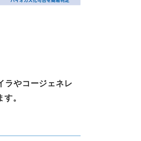
イラやコージェネレ
ます。