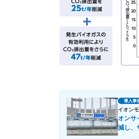
導入事
イオンモ
オンサ
減し、