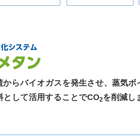
渣からバイオガスを発生させ、蒸気ボ
料として活用することでCO
を削減し
2