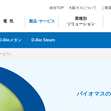
総合TOP
大阪ガスについて
ご家
業種別
電気
製品
･
サービス
ソリューション
D-Bioメタン
D-Bio Steam
サービス）
バイオマスの