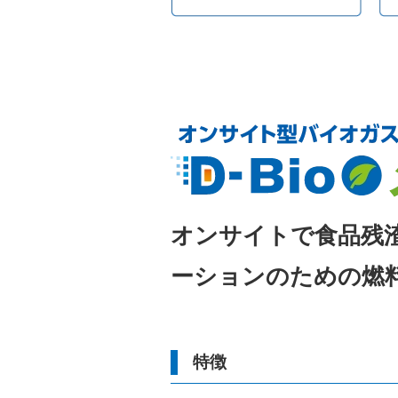
オンサイトで食品残
ーションのための燃
特徴