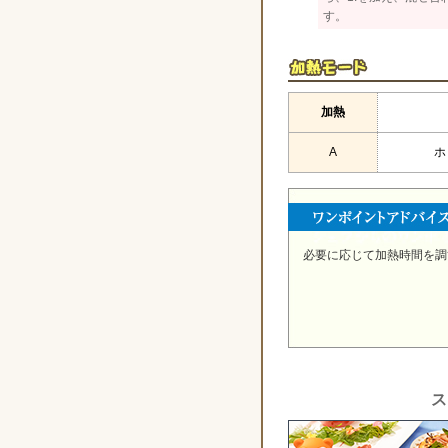
す。
加熱
A
ホ
必要に応じて加熱時間を調