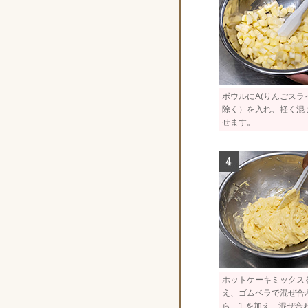
ボウルにA(りんごスラ
除く）を入れ、軽く混
せます。
ホットケーキミックス
え、ゴムベラで混ぜ合
ら、1.を加え、混ぜ合