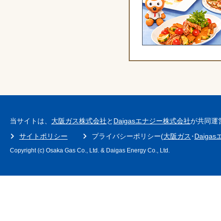
当サイトは、
大阪ガス株式会社
と
Daigasエナジー株式会社
が共同運
サイトポリシー
プライバシーポリシー(
大阪ガス
･
Daiga
Copyright (c) Osaka Gas Co., Ltd. & Daigas Energy Co., Ltd.