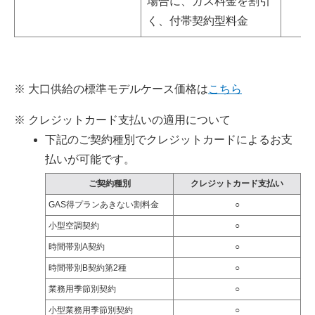
場合に、ガス料金を割引
く、付帯契約型料金
大口供給の標準モデルケース価格は
こちら
クレジットカード支払いの適用について
下記のご契約種別でクレジットカードによるお支
払いが可能です。
ご契約種別
クレジットカード支払い
GAS得プランあきない割料金
○
小型空調契約
○
時間帯別A契約
○
時間帯別B契約第2種
○
業務用季節別契約
○
小型業務用季節別契約
○