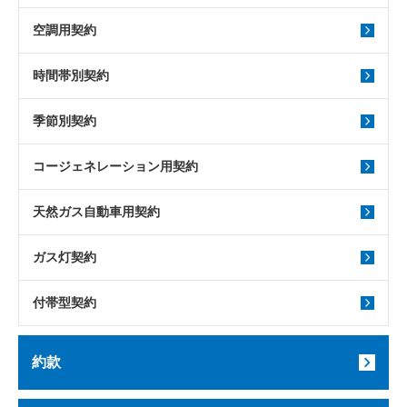
空調用契約
時間帯別契約
季節別契約
コージェネレーション用契約
天然ガス自動車用契約
ガス灯契約
付帯型契約
約款