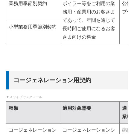
業務用季節別契約
ボイラー等をご利用の業
公衆
務用・産業用のお客さま
プー
であって、年間を通じて
小型業務用季節別契約
長時間ご使用になるお客
さま向けの料金
コージェネレーション用契約
種類
適用対象需要
適し
業種
コージェネレーション
コージェネレーションシ
病院