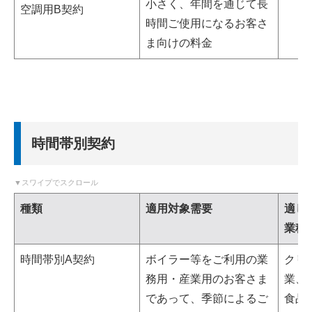
小さく、年間を通じて長
空調用B契約
時間ご使用になるお客さ
ま向けの料金
時間帯別契約
種類
適用対象需要
適し
業種
時間帯別A契約
ボイラー等をご利用の業
クリ
務用・産業用のお客さま
業、
であって、季節によるご
食品