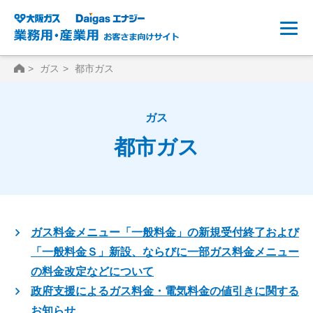
HOME
ガス
都市ガス
ガス
都市ガス
ガス料金メニュー「一般料金」の新規受付終了および
「一般料金Ｓ」新設、ならびに一部ガス料金メニュー
の料金改定などについて
政府支援によるガス料金・電気料金の値引きに関する
お知らせ