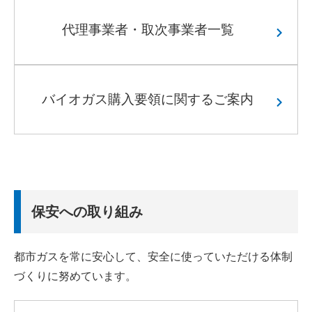
代理事業者・取次事業者一覧
バイオガス購入要領に関するご案内
保安への取り組み
都市ガスを常に安心して、安全に使っていただける体制
づくりに努めています。