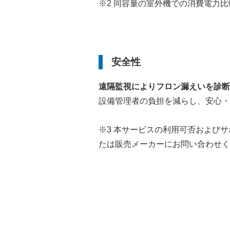
※2 同容量の室外機での消費電力比
安全性
遠隔監視によりフロン漏えいを診断
設備管理者の負担を減らし、安心・
※3 本サービスの利用可否および
たは販売メーカーにお問い合わせく