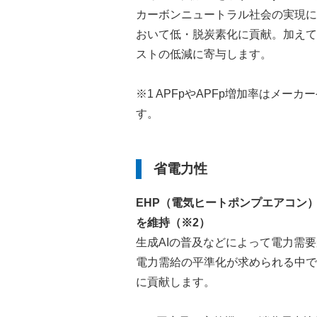
カーボンニュートラル社会の実現に
おいて低・脱炭素化に貢献。加えて
ストの低減に寄与します。
※1 APFpやAPFp増加率はメー
す。
省電力性
EHP（電気ヒートポンプエアコン）
を維持（※2）
生成AIの普及などによって電力需
電力需給の平準化が求められる中で
に貢献します。