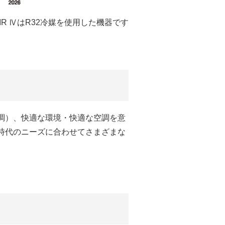
AIR ⅣはR32冷媒を使用した機器です
er（空調）、快適な環境・快適な空調を意
、時代のニーズに合わせてさまざまな