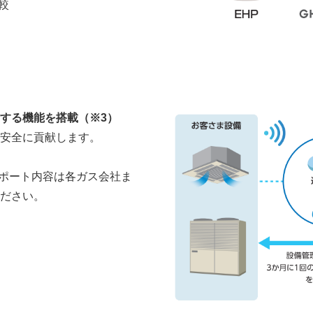
較
する機能を搭載（※3）
安全に貢献します。
サポート内容は各ガス会社ま
ださい。