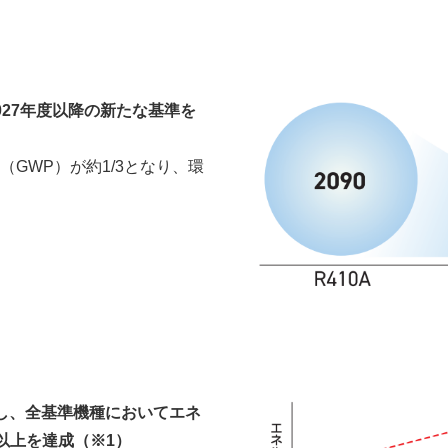
027年度以降の新たな基準を
GWP）が約1/3となり、環
し、全基準機種においてエネ
0以上を達成（※1）