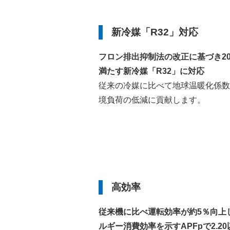
新冷媒「R32」対応
フロン排出抑制法の改正に基づき2
満たす新冷媒「R32」に対応
従来の冷媒に比べて地球温暖化係数（
境負荷の低減に貢献します。
高効率
従来機に比べ運転効率が約5％向上
ルギー消費効率を示すAPFpで2.2