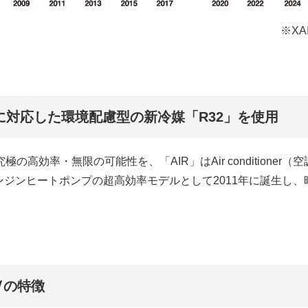
※X
に対応した環境配慮型の新冷媒「R32」を使用
究極の高効率・無限の可能性を、「AIR」はAir condition
エンジンヒートポンプの超高効率モデルとして2011年に誕生し
Ⅳの特徴