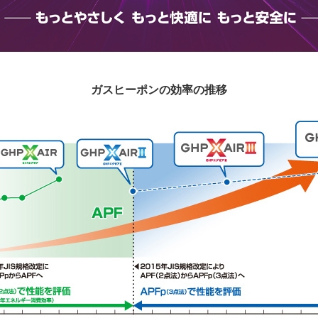
ガスヒーポンの効率の推移