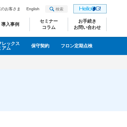
庭のお客さま
English
セミナー
お手続き
導入事例
コラム
お問い合わせ
フレックス
保守契約
フロン定期点検
ミアム