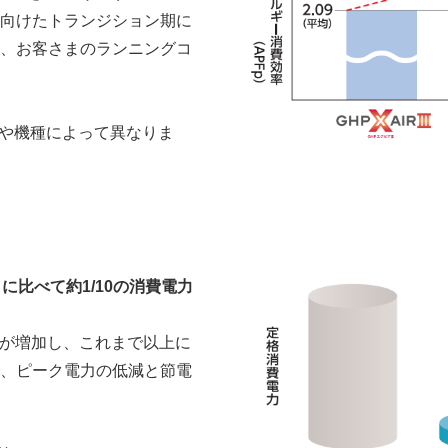
向けたトランジション期に
、お客さまのランニングコ
カーや機種によって異なりま
に比べて約1/10の消費電力
要が増加し、これまで以上に
、ピーク電力の低減と節電