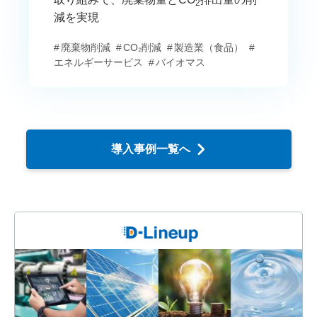
2
減を実現
廃棄物削減
CO₂削減
製造業（食品）
エネルギーサービス
バイオマス
導入事例一覧へ