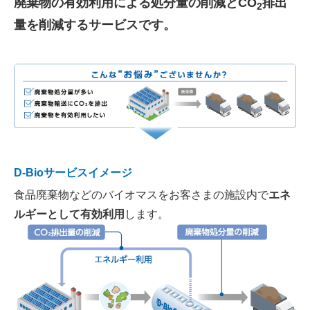
廃棄物の有効利用による処分量の削減とCO
排出
2
量を削減するサービスです。
D-Bioサービスイメージ
食品廃棄物などのバイオマスをお客さまの施設内で
エネ
ルギーとして有効利用
します。