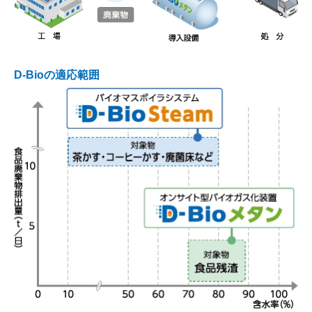
D-Bioの適応範囲