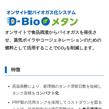
オンサイトで食品残渣からバイオガスを発生さ
せ、蒸気ボイラやコージェネレーションのための
燃料として活用することでCO
を削減します。
2
特徴
高温発酵により、処理物のタンク滞留日数を短縮し
タンク容積を
コンパクト化
FRP製の汎用タンクを採用してコストダウンを図る