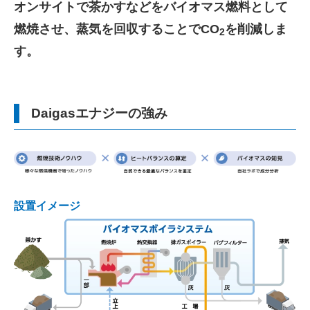
オンサイトで茶かすなどをバイオマス燃料として
燃焼させ、蒸気を回収することでCO
を削減しま
2
す。
Daigasエナジーの強み
設置イメージ