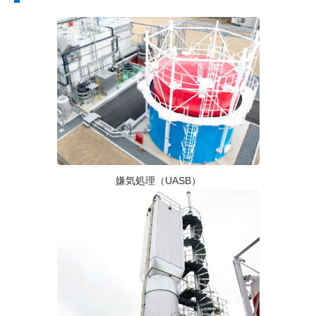
嫌気処理（UASB）