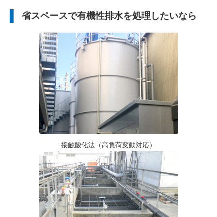
省スペースで有機性排水を処理したいなら
接触酸化法（高負荷変動対応）