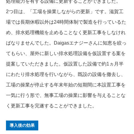
処理能力を有する設備に更新することができました。
2つ目は、「工場を操業しながらの更新」です。滋賀工
場では長期休暇以外は24時間体制で製造を行っているた
め、排水処理機能を止めることなく更新工事をしなけれ
ばなりませんでした。Daigasエナジーさんに知恵を絞っ
てもらい、屋外に新しい排水処理設備を仮設置する案を
提案していただきました。仮設置した設備で約1ヵ月半
にわたり排水処理を行いながら、既設の設備を撤去し、
工場の操業が停止する年末年始の短期間に本設置工事を
一気に行う形で、無事工場の操業に影響を与えることな
く更新工事を完遂することができました。
導入後の効果