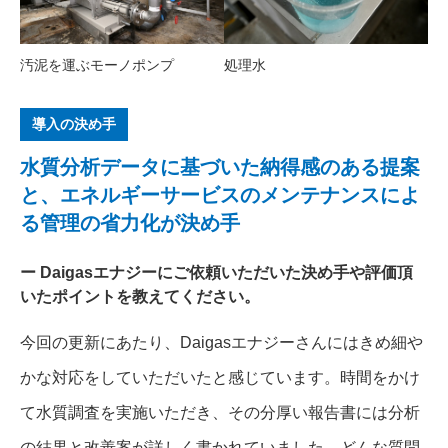
汚泥を運ぶモーノポンプ
処理水
導入の決め手
水質分析データに基づいた納得感のある提案
と、エネルギーサービスのメンテナンスによ
る管理の省力化が決め手
Daigasエナジーにご依頼いただいた決め手や評価頂
いたポイントを教えてください。
今回の更新にあたり、Daigasエナジーさんにはきめ細や
かな対応をしていただいたと感じています。時間をかけ
て水質調査を実施いただき、その分厚い報告書には分析
の結果と改善案が詳しく書かれていました。どんな質問