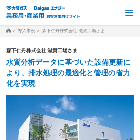
HOME
導入事例
森下仁丹株式会社 滋賀工場さま
森下仁丹株式会社 滋賀工場さま
水質分析データに基づいた設備更新に
より、排水処理の最適化と管理の省力
化を実現