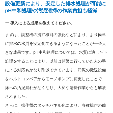
設備更新により、安定した排水処理が可能に
pH中和処理や汚泥清掃の作業負担も軽減
導入による成果を教えてください。
まずは、調整槽の攪拌機能の強化などにより、より簡単
に排水の水質を安定化できるようになったことが一番大
きな成果です。pH中和処理については、水質に適した下
処理をすることにより、以前は頻繁に行っていた人の手
による対応もかなり削減できています。汚泥の搬送設備
をベルトコンベアからモーノポンプに変更したことで、
床への汚泥漏れがなくなり、大変な清掃作業からも解放
されました。
さらに、操作盤のタッチパネル化により、各種操作の簡