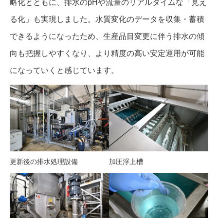
略化とともに、排水のpHや流量のリアルタイムな「見え
る化」も実現しました。水質変化のデータを収集・蓄積
できるようになったため、生産品目変更に伴う排水の傾
向も把握しやすくなり、より精度の高い安定運用が可能
になっていくと感じています。
更新後の排水処理設備
加圧浮上槽