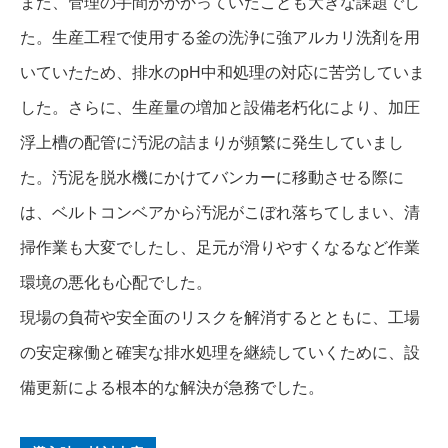
また、管理の手間がかかっていたことも大きな課題でし
た。生産工程で使用する釜の洗浄に強アルカリ洗剤を用
いていたため、排水のpH中和処理の対応に苦労していま
した。さらに、生産量の増加と設備老朽化により、加圧
浮上槽の配管に汚泥の詰まりが頻繁に発生していまし
た。汚泥を脱水機にかけてバンカーに移動させる際に
は、ベルトコンベアから汚泥がこぼれ落ちてしまい、清
掃作業も大変でしたし、足元が滑りやすくなるなど作業
環境の悪化も心配でした。
現場の負荷や安全面のリスクを解消するとともに、工場
の安定稼働と確実な排水処理を継続していくために、設
備更新による根本的な解決が急務でした。