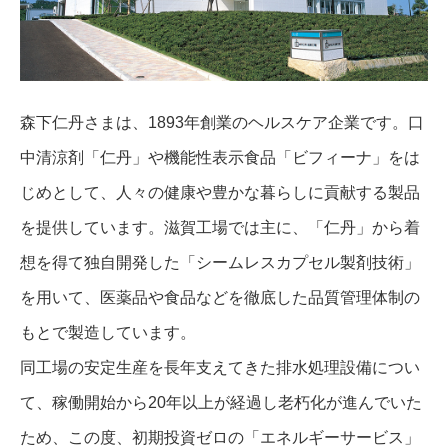
森下仁丹さまは、1893年創業のヘルスケア企業です。口
中清涼剤「仁丹」や機能性表示食品「ビフィーナ」をは
じめとして、人々の健康や豊かな暮らしに貢献する製品
を提供しています。滋賀工場では主に、「仁丹」から着
想を得て独自開発した「シームレスカプセル製剤技術」
を用いて、医薬品や食品などを徹底した品質管理体制の
もとで製造しています。
同工場の安定生産を長年支えてきた排水処理設備につい
て、稼働開始から20年以上が経過し老朽化が進んでいた
ため、この度、初期投資ゼロの「エネルギーサービス」