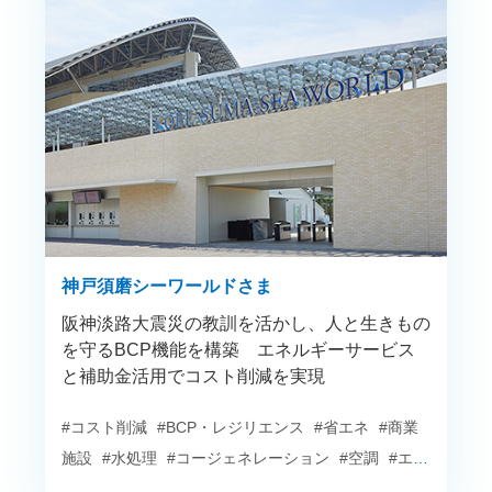
神戸須磨シーワールドさま
阪神淡路大震災の教訓を活かし、人と生きもの
を守るBCP機能を構築 エネルギーサービス
と補助金活用でコスト削減を実現
#コスト削減
#BCP・レジリエンス
#省エネ
#商業
施設
#水処理
#コージェネレーション
#空調
#エネ
ルギーサービス