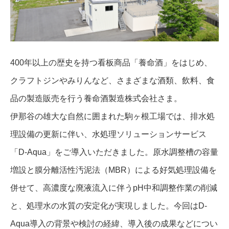
400年以上の歴史を持つ看板商品「養命酒」をはじめ、
クラフトジンやみりんなど、さまざまな酒類、飲料、食
品の製造販売を行う養命酒製造株式会社さま。
伊那谷の雄大な自然に囲まれた駒ヶ根工場では、排水処
理設備の更新に伴い、水処理ソリューションサービス
「D-Aqua」をご導入いただきました。原水調整槽の容量
増設と膜分離活性汚泥法（MBR）による好気処理設備を
併せて、高濃度な廃液流入に伴うpH中和調整作業の削減
と、処理水の水質の安定化が実現しました。今回はD-
Aqua導入の背景や検討の経緯、導入後の成果などについ