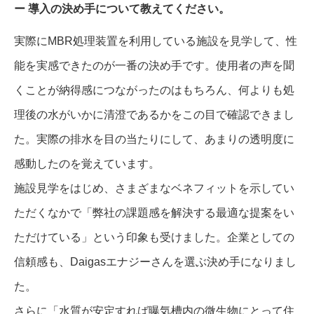
導入の決め手について教えてください。
実際にMBR処理装置を利用している施設を見学して、性
能を実感できたのが一番の決め手です。使用者の声を聞
くことが納得感につながったのはもちろん、何よりも処
理後の水がいかに清澄であるかをこの目で確認できまし
た。実際の排水を目の当たりにして、あまりの透明度に
感動したのを覚えています。
施設見学をはじめ、さまざまなベネフィットを示してい
ただくなかで「弊社の課題感を解決する最適な提案をい
ただけている」という印象も受けました。企業としての
信頼感も、Daigasエナジーさんを選ぶ決め手になりまし
た。
さらに「水質が安定すれば曝気槽内の微生物にとって住