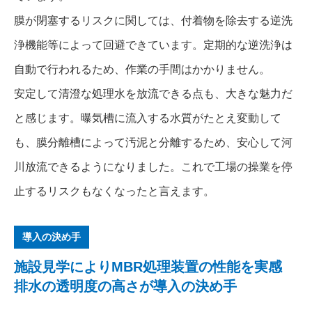
膜が閉塞するリスクに関しては、付着物を除去する逆洗
浄機能等によって回避できています。定期的な逆洗浄は
自動で行われるため、作業の手間はかかりません。
安定して清澄な処理水を放流できる点も、大きな魅力だ
と感じます。曝気槽に流入する水質がたとえ変動して
も、膜分離槽によって汚泥と分離するため、安心して河
川放流できるようになりました。これで工場の操業を停
止するリスクもなくなったと言えます。
導入の決め手
施設見学によりMBR処理装置の性能を実感
排水の透明度の高さが導入の決め手