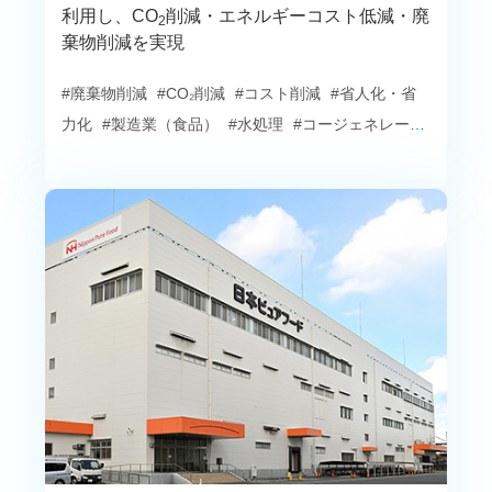
利用し、CO
削減・エネルギーコスト低減・廃
2
棄物削減を実現
#廃棄物削減
#CO₂削減
#コスト削減
#省人化・省
力化
#製造業（食品）
#水処理
#コージェネレーシ
ョン
#エネルギーサービス