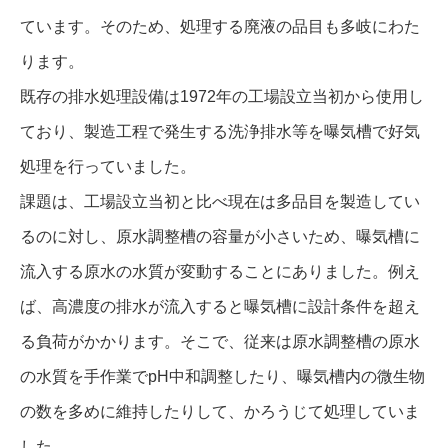
ています。そのため、処理する廃液の品目も多岐にわた
ります。
既存の排水処理設備は1972年の工場設立当初から使用し
ており、製造工程で発生する洗浄排水等を曝気槽で好気
処理を行っていました。
課題は、工場設立当初と比べ現在は多品目を製造してい
るのに対し、原水調整槽の容量が小さいため、曝気槽に
流入する原水の水質が変動することにありました。例え
ば、高濃度の排水が流入すると曝気槽に設計条件を超え
る負荷がかかります。そこで、従来は原水調整槽の原水
の水質を手作業でpH中和調整したり、曝気槽内の微生物
の数を多めに維持したりして、かろうじて処理していま
した。