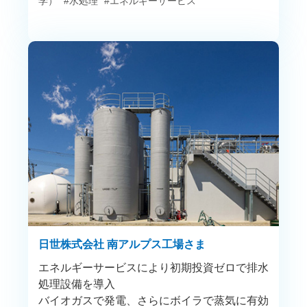
学）
#水処理
#エネルギーサービス
日世株式会社 南アルプス工場さま
エネルギーサービスにより初期投資ゼロで排水
処理設備を導入
バイオガスで発電、さらにボイラで蒸気に有効