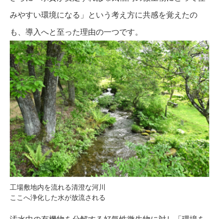
みやすい環境になる」という考え方に共感を覚えたの
も、導入へと至った理由の一つです。
工場敷地内を流れる清澄な河川
ここへ浄化した水が放流される