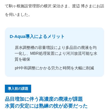
て駒ヶ根施設管理部の横沢 栄治さま、渡辺 博さまにお話
を伺いました。
D-Aqua導入によるメリット
原水調整槽の容量増設により多品目の廃液を均
一化し、MBR処理装置により河川放流可能な水
質を確保
pH中和調整にかかる労力と時間を大幅に削減
導入前の課題
品目増加に伴う高濃度の廃液が課題
水質の安定には熟練の技が必要だった