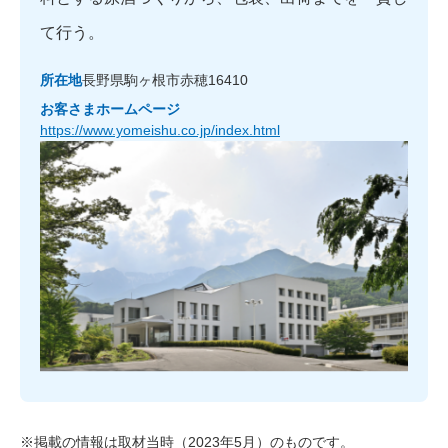
て行う。
所在地
長野県駒ヶ根市赤穂16410
お客さまホームページ
https://www.yomeishu.co.jp/index.html
※掲載の情報は取材当時（2023年5月）のものです。