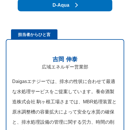
D-Aqua
担当者からひと言
吉岡 伸泰
広域エネルギー営業部
Daigasエナジーでは、排水の性状に合わせて最適
な水処理サービスをご提案しています。養命酒製
造株式会社 駒ヶ根工場さまでは、MBR処理装置と
原水調整槽の容量拡大によって安全な水質の確保
と、排水処理設備の管理に関する労力、時間の削