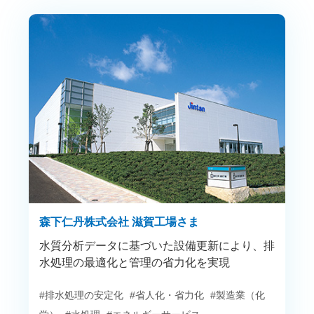
森下仁丹株式会社 滋賀工場さま
水質分析データに基づいた設備更新により、排
水処理の最適化と管理の省力化を実現
#排水処理の安定化
#省人化・省力化
#製造業（化