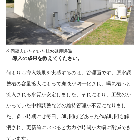
今回導入いただいた排水処理設備
導入の成果を教えてください。
何よりも導入効果を実感するのは、管理面です。原水調
整槽の容量拡大によって廃液が均一化され、曝気槽へと
流入される水質が安定しました。それにより、工数のか
かっていた中和調整などの維持管理が不要になりまし
た。多い時期には毎日、3時間ほどあった作業時間も解
消され、更新前に比べると労力や時間が大幅に削減でき
ています。