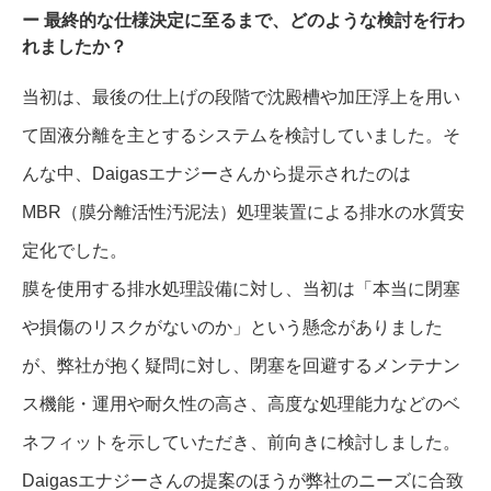
最終的な仕様決定に至るまで、どのような検討を行わ
れましたか？
当初は、最後の仕上げの段階で沈殿槽や加圧浮上を用い
て固液分離を主とするシステムを検討していました。そ
んな中、Daigasエナジーさんから提示されたのは
MBR（膜分離活性汚泥法）処理装置による排水の水質安
定化でした。
膜を使用する排水処理設備に対し、当初は「本当に閉塞
や損傷のリスクがないのか」という懸念がありました
が、弊社が抱く疑問に対し、閉塞を回避するメンテナン
ス機能・運用や耐久性の高さ、高度な処理能力などのベ
ネフィットを示していただき、前向きに検討しました。
Daigasエナジーさんの提案のほうが弊社のニーズに合致