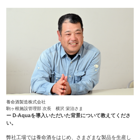
養命酒製造株式会社
駒ヶ根施設管理部 次長 横沢 栄治さま
D-Aquaを導入いただいた背景について教えてくださ
い。
弊社工場では養命酒をはじめ、さまざまな製品を生産し