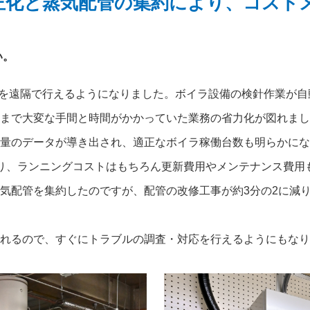
正化と蒸気配管の集約により、コスト
い。
態監視を遠隔で行えるようになりました。ボイラ設備の検針作業が
まで大変な手間と時間がかかっていた業務の省力化が図れまし
量のデータが導き出され、適正なボイラ稼働台数も明らかにな
り、ランニングコストはもちろん更新費用やメンテナンス費用も削
気配管を集約したのですが、配管の改修工事が約3分の2に減
れるので、すぐにトラブルの調査・対応を行えるようにもなり