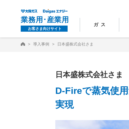
ガス
HOME
導入事例
日本盛株式会社さま
日本盛株式会社さま
D-Fireで蒸
実現