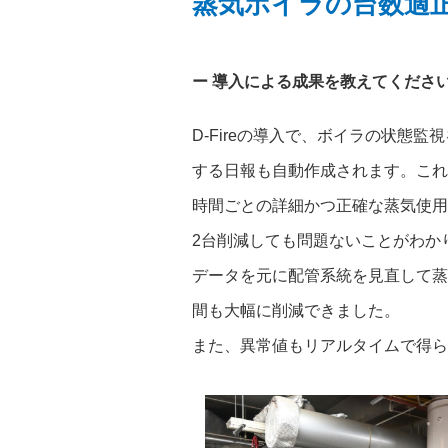
蒸気ボイラの台数適
導入による成果を教えてくださ
D-Fireの導入で、ボイラの状
する日報も自動作成されます。これ
時間ごとの詳細かつ正確な蒸気使用
2台削減しても問題ないことがわか
データを元に配管系統を見直して蒸
間も大幅に削減できました。
また、異常値もリアルタイムで得ら