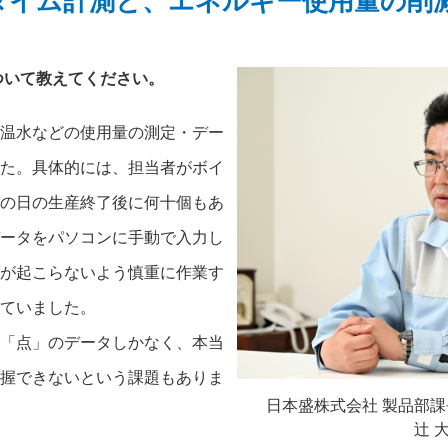
タイム計測と、エネルギー使用量の削
ついて教えてください。
温水などの使用量の測定・デー
た。具体的には、担当者がボイ
の日の生産終了後に何十個もあ
ータをパソコンに手動で入力し
が起こらないよう慎重に作業す
ていました。
「点」のデータしかなく、本当
握できないという課題もありま
日本盛株式会社 製品部課
辻 