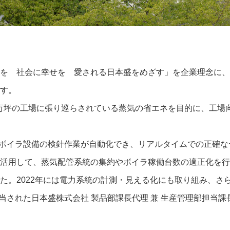
を 社会に幸せを 愛される日本盛をめざす」を企業理念に、
す。
坪の工場に張り巡らされている蒸気の省エネを目的に、工場向けIo
ていたボイラ設備の検針作業が自動化でき、リアルタイムでの正確
活用して、蒸気配管系統の集約やボイラ稼働台数の適正化を行
た。2022年には電力系統の計測・見える化にも取り組み、さ
を担当された日本盛株式会社 製品部課長代理 兼 生産管理部担当課