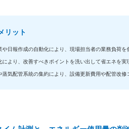
るメリット
業や日報作成の自動化により、現場担当者の業務負荷を
化により、改善すべきポイントを洗い出して省エネを実
や蒸気配管系統の集約により、設備更新費用や配管改修