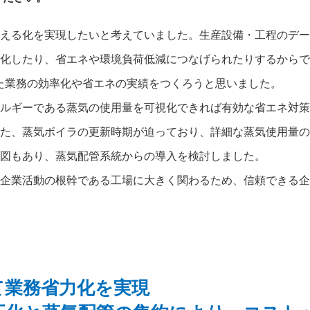
える化を実現したいと考えていました。生産設備・工程のデー
化したり、省エネや環境負荷低減につなげられたりするからで
した業務の効率化や省エネの実績をつくろうと思いました。
ルギーである蒸気の使用量を可視化できれば有効な省エネ対策
た、蒸気ボイラの更新時期が迫っており、詳細な蒸気使用量の
図もあり、蒸気配管系統からの導入を検討しました。
企業活動の根幹である工場に大きく関わるため、信頼できる企
て業務省力化を実現