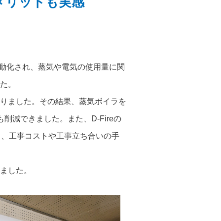
メリットも実感
自動化され、蒸気や電気の使用量に関
た。
りました。その結果、蒸気ボイラを
減できました。また、D-Fireの
り、工事コストや工事立ち合いの手
ました。