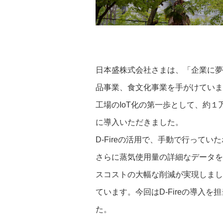
日本盛株式会社さまは、「企業に夢
品事業、食文化事業を手がけていま
工場のIoT化の第一歩として、約１万
に導入いただきました。
D-Fireの活用で、手動で行っ
さらに蒸気使用量の詳細なデータを
スコストの大幅な削減が実現しまし
ています。今回はD-Fireの導入
た。