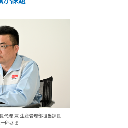
減が課題
長代理 兼 生産管理部担当課長
大一郎さま