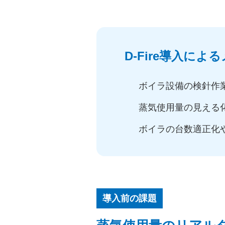
D-Fire導入によ
ボイラ設備の検針作
蒸気使用量の見える
ボイラの台数適正化
導入前の課題