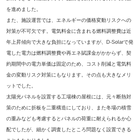
を進めました。
また、施設運営では、エネルギーの価格変動リスクへの
対策が不可欠です。電気料金に含まれる燃料調整費は近
年上昇傾向で大きな負担になっていますが、D-Solarで発
電した電力は燃料調整費や再エネ賦課金がかからず、契
約期間中の電力単価は固定のため、コスト削減と電気料
金の変動リスク対策にもなります。その点も大きなメリ
ットでした。
太陽光パネルを設置する工場棟の屋根には、元々断熱対
策のために折板を二重構造にしており、また冬場の積雪
の重みなども考慮するとパネルの荷重に耐えられるか心
配でしたが、細かく調査したところ問題なく設置できる