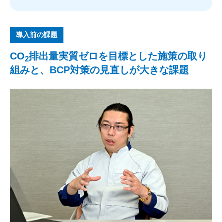
導入前の課題
CO
排出量実質ゼロを目標とした施策の取り
2
組みと、BCP対策の見直しが大きな課題