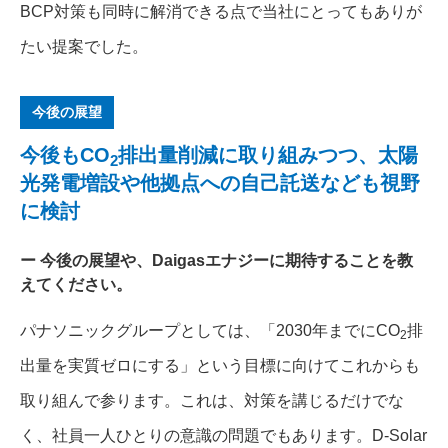
BCP対策も同時に解消できる点で当社にとってもありが
たい提案でした。
今後の展望
今後もCO
排出量削減に取り組みつつ、太陽
2
光発電増設や他拠点への自己託送なども視野
に検討
今後の展望や、Daigasエナジーに期待することを教
えてください。
パナソニックグループとしては、「2030年までにCO
排
2
出量を実質ゼロにする」という目標に向けてこれからも
取り組んで参ります。これは、対策を講じるだけでな
く、社員一人ひとりの意識の問題でもあります。D-Solar