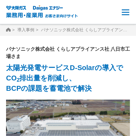
HOME
導入事例
パナソニック株式会社 くらしアプライアンス社 八日市工場さま
パナソニック株式会社 くらしアプライアンス社 八日市工
場さま
太陽光発電サービスD-Solarの導入で
CO
排出量を削減し、
2
BCPの課題を蓄電池で解決