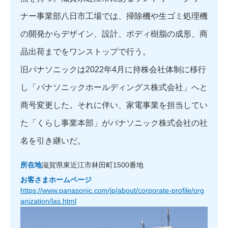
ナー事業部八日市工場では、掃除機や生ゴミ処理機
の開発からデザイン、設計、ボディ樹脂の成形、商
品出荷までをワンストップで行う。
旧パナソニックは2022年4月に持株会社体制に移行
し「パナソニックホールディングス株式会社」へと
商号変更した。それに伴い、家電事業を担当してい
た「くらし事業本部」がパナソニック株式会社の社
名を引き継いだ。
所在地
滋賀県東近江市林田町1500番地
お客さまホームページ
https://www.panasonic.com/jp/about/corporate-profile/org
anization/las.html