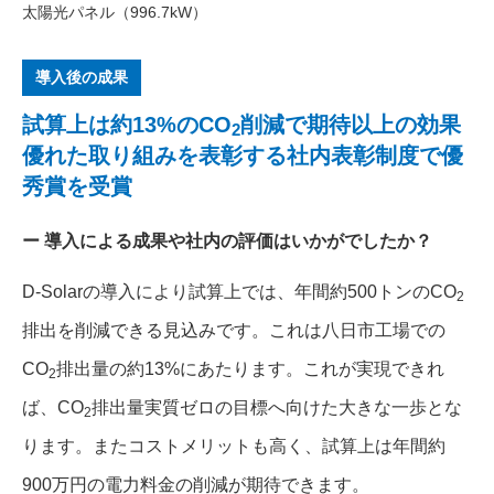
太陽光パネル（996.7kW）
導入後の成果
試算上は約13%のCO
削減で期待以上の効果
2
優れた取り組みを表彰する社内表彰制度で優
秀賞を受賞
導入による成果や社内の評価はいかがでしたか？
D-Solarの導入により試算上では、年間約500トンのCO
2
排出を削減できる見込みです。これは八日市工場での
CO
排出量の約13%にあたります。これが実現できれ
2
ば、CO
排出量実質ゼロの目標へ向けた大きな一歩とな
2
ります。またコストメリットも高く、試算上は年間約
900万円の電力料金の削減が期待できます。