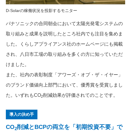
D-Solarの稼働状況を投影するモニター
パナソニックの合同朝会において太陽光発電システムの
取り組みと成果を説明したところ社内でも注目を集めま
した。くらしアプライアンス社のホームページにも掲載
され、八日市工場の取り組みを多くの方に知っていただ
けました。
また、社内の表彰制度「アワーズ・オブ・ザ・イヤー」
のブランド価値向上部門において、優秀賞を受賞しまし
た。いずれもCO
削減効果が評価されてのことです。
2
導入の決め手
CO
削減とBCPの両立を「初期投資不要」で
2