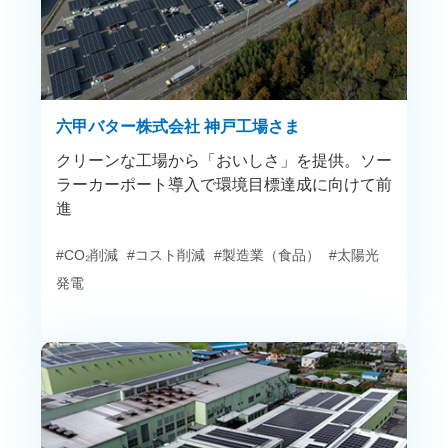
六甲バター株式会社 神戸工場さま
クリーンな工場から「おいしさ」を提供。ソー
ラーカーポート導入で環境目標達成に向けて前
進
#CO₂削減
#コスト削減
#製造業（食品）
#太陽光
発電