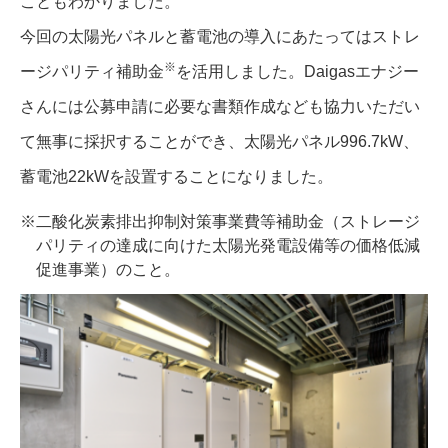
こともわかりました。
今回の太陽光パネルと蓄電池の導入にあたってはストレ
※
ージパリティ補助金
を活用しました。Daigasエナジー
さんには公募申請に必要な書類作成なども協力いただい
て無事に採択することができ、太陽光パネル996.7kW、
蓄電池22kWを設置することになりました。
※二酸化炭素排出抑制対策事業費等補助金（ストレージ
パリティの達成に向けた太陽光発電設備等の価格低減
促進事業）のこと。