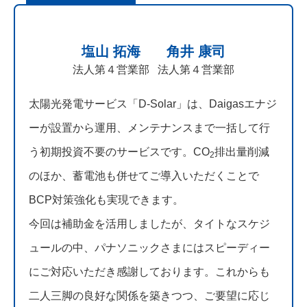
塩山 拓海
角井 康司
法人第４営業部
法人第４営業部
太陽光発電サービス「D-Solar」は、Daigasエナジ
ーが設置から運用、メンテナンスまで一括して行
う初期投資不要のサービスです。CO
排出量削減
2
のほか、蓄電池も併せてご導入いただくことで
BCP対策強化も実現できます。
今回は補助金を活用しましたが、タイトなスケジ
ュールの中、パナソニックさまにはスピーディー
にご対応いただき感謝しております。これからも
二人三脚の良好な関係を築きつつ、ご要望に応じ