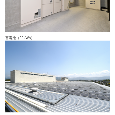
蓄電池（22kWh）