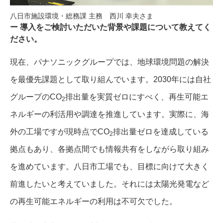
八日市施設環境・総務課 主務 西川 幸夫さま
導入をご検討いただいた背景や課題について教えてく
ださい。
現在、パナソニックグループでは、地球環境問題の解決
を最優先課題として取り組んでいます。2030年には自社
グループのCO
排出量を実質ゼロにすべく、再生可能エ
2
ネルギーの利活用や調達を推進しています。実際に、海
外の工場ですが現時点でCO
排出量ゼロを達成している
2
拠点もあり、各拠点間でも情報共有をしながら取り組み
を進めています。八日市工場でも、目標に向けて大きく
前進したいと考えていました。それには太陽光発電など
の再生可能エネルギーの利用は不可欠でした。