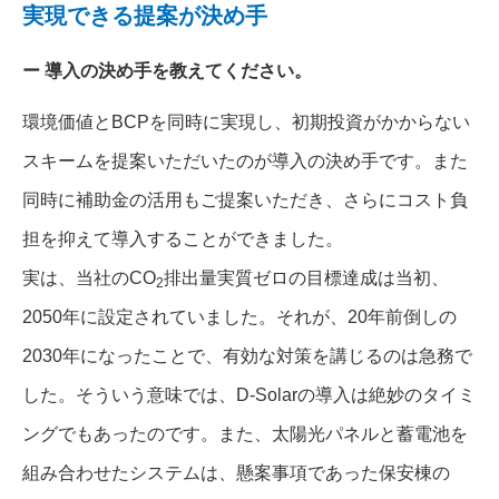
実現できる提案が決め手
導入の決め手を教えてください。
環境価値とBCPを同時に実現し、初期投資がかからない
スキームを提案いただいたのが導入の決め手です。また
同時に補助金の活用もご提案いただき、さらにコスト負
担を抑えて導入することができました。
実は、当社のCO
排出量実質ゼロの目標達成は当初、
2
2050年に設定されていました。それが、20年前倒しの
2030年になったことで、有効な対策を講じるのは急務で
した。そういう意味では、D-Solarの導入は絶妙のタイミ
ングでもあったのです。また、太陽光パネルと蓄電池を
組み合わせたシステムは、懸案事項であった保安棟の