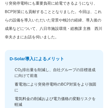
り突発停電時にも重要負荷に給電できるようになり、
BCP対策にも貢献することとなりました。今回は、これ
らの設備を導入いただいた背景や検討の経緯、導入後の
成果などについて、八日市施設環境・総務課 主務 西川
幸夫さまにお話を伺いました。
D-Solar導入によるメリット
CO
排出量を削減し、自社グループの目標達成
2
に向けて前進
蓄電池により突発停電時のBCP対策をより強固
に
電気料金の削減および電力価格の変動リスクを
軽減