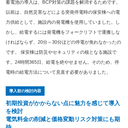
蓄電池の導入は、BCP対策の課題を解消するためです。
以前は、自然災害などによる突発停電時の保安棟への電
力供給として、施設内の発電機を使用していました。し
かし、給電するには発電機をフォークリフトで運搬しな
ければならず、20分～30分ほどの停電が免れなかったの
です。 保安棟は防災やセキュリティの核となる施設で
す。24時間365日、給電を絶やせません。そのため、停
電時の給電方法について見直す必要がありました。
導入前の検討内容
初期投資がかからない点に魅力を感じて導入
を検討
電気料金の削減と価格変動リスク対策にも期
待