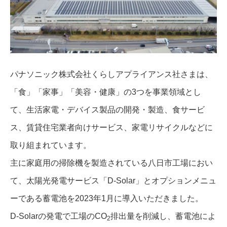
パナソニック株式会社くらしアプライアンス社さまは、
「食」「家事」「美容・健康」の3つを事業領域とし
て、生活家電・デバイス製品の開発・製造、食サービ
ス、賃貸住宅業者向けサービス、家電リサイクルなどに
取り組まれています。
主に家庭用の掃除機を製造されている八日市工場におい
て、太陽光発電サービス「D-Solar」とオプションメニュ
ーである蓄電池を2023年1月に導入いただきました。
D-Solarの発電で工場のCO
排出量を削減し、蓄電池によ
2