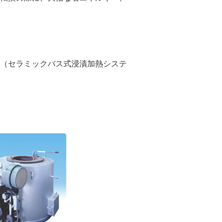
（セラミックバス式浸漬加熱システ