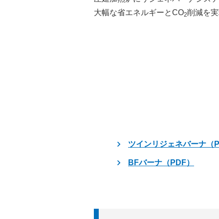
大幅な省エネルギーとCO
削減を実
2
ツインリジェネバーナ（P
BFバーナ（PDF）