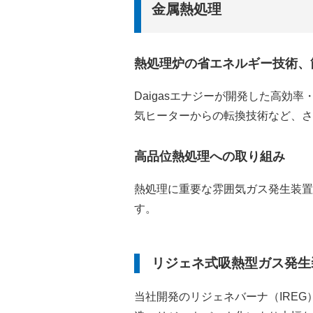
金属熱処理
熱処理炉の省エネルギー技術、
Daigasエナジーが開発した高効
気ヒーターからの転換技術など、さ
高品位熱処理への取り組み
熱処理に重要な雰囲気ガス発生装置
す。
リジェネ式吸熱型ガス発生
当社開発のリジェネバーナ（IRE