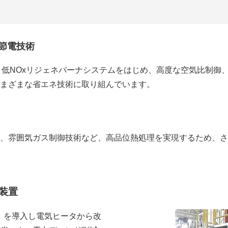
節電技術
率・低NOxリジェネバーナシステムをはじめ、高度な空気比制
まざまな省エネ技術に取り組んでいます。
、雰囲気ガス制御技術など、高品位熱処理を実現するため、さ
装置
G）を導入し電気ヒータから改