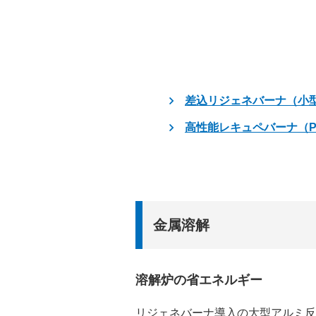
差込リジェネバーナ（小型
高性能レキュペバーナ（P
金属溶解
溶解炉の省エネルギー
リジェネバーナ導入の大型アルミ反