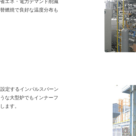
省エネ・電力デマンド削減
替燃焼で良好な温度分布も
別に設定するインパルスバーン
うな大型炉でもインナーフ
します。