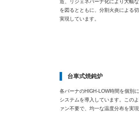
造、リジェネバーナ化により大幅な
を図るとともに、分割火炎による切
実現しています。
台車式焼鈍炉
各バーナのHIGH-LOW時間を個
システムを導入しています。このよ
ァン不要で、均一な温度分布を実現