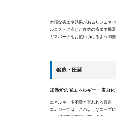
大幅な省エネ効果があるリジェネバ
ルコストに応じた多数の省エネ機器
ガスバーナをお使い頂けるよう開発
鍛造・圧延
加熱炉の省エネルギー・省力化
エネルギー多消費と言われる鍛造・
エナジーでは、このようなニーズに