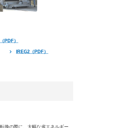
（PDF）
IREG2（PDF）
転換の際に、大幅な省エネルギー、