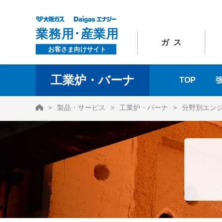
ガス
工業炉・バーナ
TOP
HOME
製品・サービス
工業炉・バーナ
分野別エン