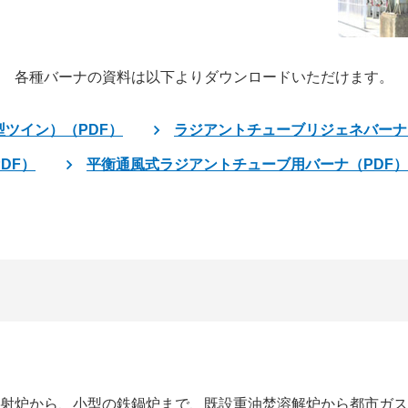
各種バーナの資料は以下よりダウンロードいただけます。
ツイン）（PDF）
ラジアントチューブリジェネバーナ
DF）
平衡通風式ラジアントチューブ用バーナ（PDF）
射炉から、小型の鉄鍋炉まで、既設重油焚溶解炉から都市ガス