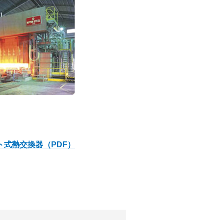
ト式熱交換器（PDF）