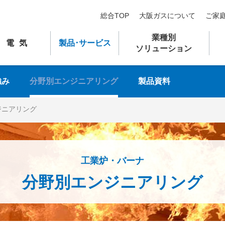
総合TOP
大阪ガスについて
ご家
業種別
電気
製品
･
サービス
ソリューション
強み
分野別エンジニアリング
製品資料
ジニアリング
工業炉・バーナ
分野別エンジニアリング