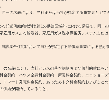
。
、同一の名義により、当社または当社が指定する事業者とガス
める託送供給約款別表第1の供給区域外における需要で、同一
家庭用ガスふろ給湯器、家庭用ガス温水床暖房システムまたは
、当該集合住宅において当社が指定する熱供給事業による熱が
一の名義により、当社とガスの基本約款および個別約款にもと
料金契約、ハウス空調料金契約、床暖料金契約、エコジョーズ
、スマート発電料金契約、あっためトク料金契約およびまとめ
の供給が開始していること。