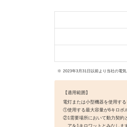
2023年3月31日以前より当社の
【適用範囲】
電灯または小型機器を使用する
①使用する最大容量が6キロボ
②1需要場所において動力契約
アを1キロワットとみなしま