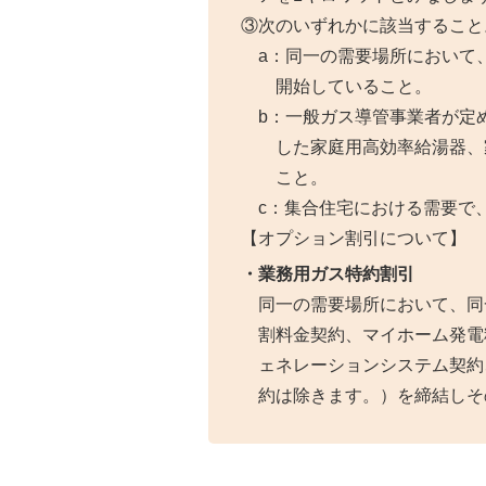
③次のいずれかに該当すること
a：同一の需要場所において
開始していること。
b：一般ガス導管事業者が定
した家庭用高効率給湯器、
こと。
c：集合住宅における需要で
【オプション割引について】
・業務用ガス特約割引
同一の需要場所において、同
割料金契約、マイホーム発電
ェネレーションシステム契約
約は除きます。）を締結しそ