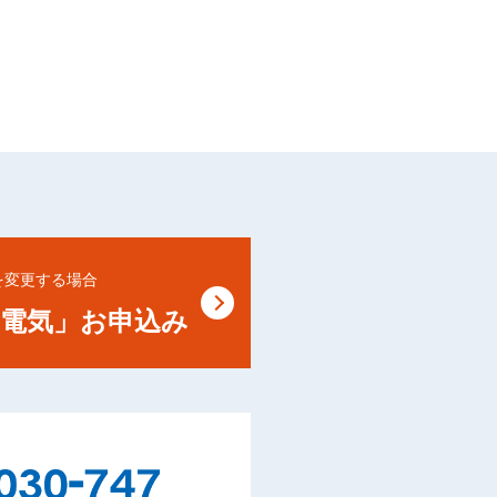
を変更する場合
電気」お申込み