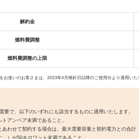
解約金
燃料費調整
燃料費調整の上限
電気をお使いのお客さまは、2023年4月検針日以降のご使用分より適用い
需要で、以下のいずれにも該当するものに適用いたします。
ルトアンペア未満であること。
とあわせて契約する場合は、最大需要容量と契約電力との合計
す。）が50キロワット未満であること。