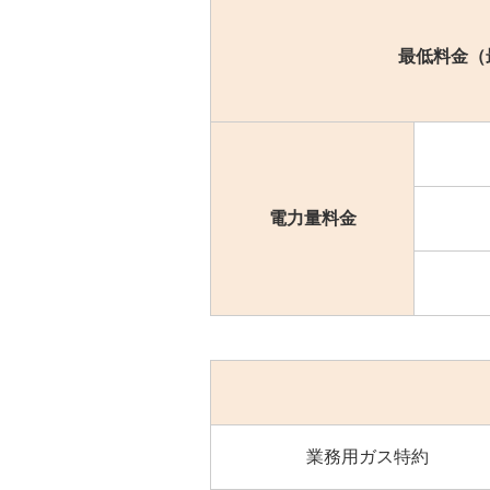
最低料金（
電力量料金
業務用ガス特約