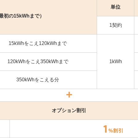
単位
最初の15kWhまで）
1契約
15kWhをこえ120kWhまで
120kWhをこえ350kWhまで
1kWh
350kWhをこえる分
オプション割引