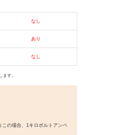
なし
あり
なし
たします。
（この場合、1キロボルトアンペ