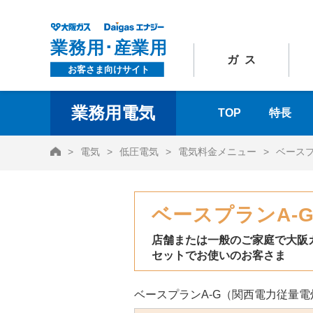
ガス
業務用電気
TOP
特長
HOME
電気
低圧電気
電気料金メニュー
ベースプ
ベースプランA-
店舗または一般のご家庭で大阪
セットでお使いのお客さま
ベースプランA-G（関西電力従量電