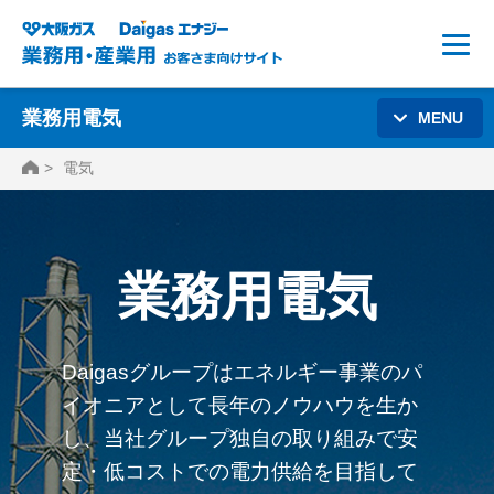
業務用電気
MENU
HOME
電気
業務用電気
Daigasグループはエネルギー事業のパ
イオニアとして長年のノウハウを生か
し、当社グループ独自の取り組みで安
定・低コストでの電力供給を目指して